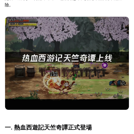
險。
一. 熱血西遊記天竺奇譚正式登場