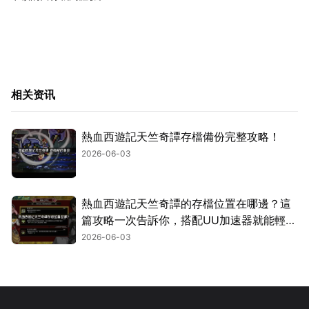
相关资讯
熱血西遊記天竺奇譚存檔備份完整攻略！
2026-06-03
熱血西遊記天竺奇譚的存檔位置在哪邊？這
篇攻略一次告訴你，搭配UU加速器就能輕鬆
搞定雲端同步，玩遊戲不用煩惱！
2026-06-03