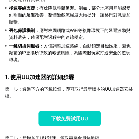
極速專線支援
：有效降低整體延遲。例如，部分地區用戶能感受
到明顯的延遲改善，整體遊戲流暢度大幅提升，讓格鬥對戰更加
順暢。
丟包保護機制
：應對校園網路或WiFi等複雜環境下的延遲波動與
資料遺失，確保配對過程中的連線穩定。
一鍵切換伺服器
：方便調整加速路線，自動鎖定目標區服，避免
頻繁的IP更換所導致的帳號風險，為國際服玩家打造安全的遊玩
環境。
1. 使用UU加速器的詳細步驟
第一步：透過下方的下載按鈕，即可取得最新版本的UU加速器安裝
檔。
下載免費試用UU
第二步：新增並與U妹對話，領取專屬會員兌換碼。