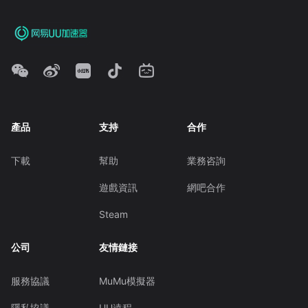
產品
支持
合作
下載
幫助
業務咨詢
遊戲資訊
網吧合作
Steam
公司
友情鏈接
服務協議
MuMu模擬器
隱私協議
UU遠程