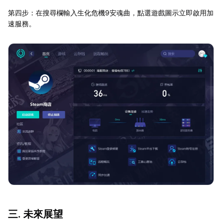
第四步：在搜尋欄輸入生化危機9安魂曲，點選遊戲圖示立即啟用加
速服務。
三. 未來展望