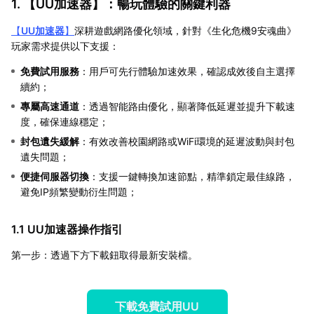
1. 【
UU加速器
】：暢玩體驗的關鍵利器
【
UU加速器
】
深耕遊戲網路優化領域，針對《生化危機9安魂曲》
玩家需求提供以下支援：
免費試用服務
：用戶可先行體驗加速效果，確認成效後自主選擇
續約；
專屬高速通道
：透過智能路由優化，顯著降低延遲並提升下載速
度，確保連線穩定；
封包遺失緩解
：有效改善校園網路或WiFi環境的延遲波動與封包
遺失問題；
便捷伺服器切換
：支援一鍵轉換加速節點，精準鎖定最佳線路，
避免IP頻繁變動衍生問題；
1.1 UU加速器操作指引
第一步：透過下方下載鈕取得最新安裝檔。
下載免費試用UU