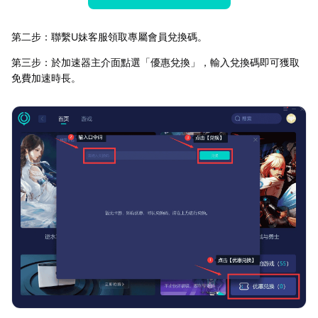
第二步：聯繫U妹客服領取專屬會員兌換碼。
第三步：於加速器主介面點選「優惠兌換」，輸入兌換碼即可獲取
免費加速時長。