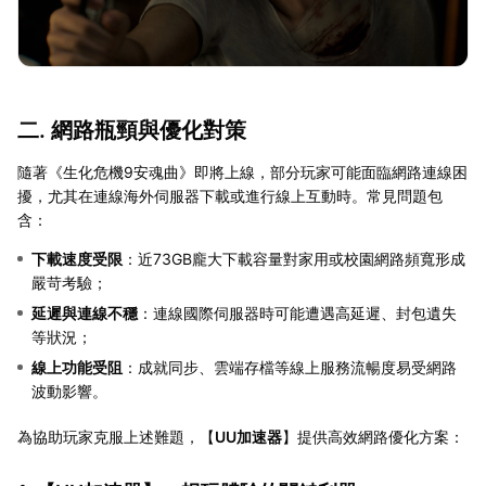
二. 網路瓶頸與優化對策
隨著《生化危機9安魂曲》即將上線，部分玩家可能面臨網路連線困
擾，尤其在連線海外伺服器下載或進行線上互動時。常見問題包
含：
下載速度受限
：近73GB龐大下載容量對家用或校園網路頻寬形成
嚴苛考驗；
延遲與連線不穩
：連線國際伺服器時可能遭遇高延遲、封包遺失
等狀況；
線上功能受阻
：成就同步、雲端存檔等線上服務流暢度易受網路
波動影響。
為協助玩家克服上述難題，【
UU加速器
】提供高效網路優化方案：