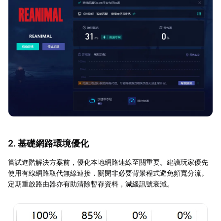
2. 基礎網路環境優化
嘗試進階解決方案前，優化本地網路連線至關重要。建議玩家優先
使用有線網路取代無線連接，關閉非必要背景程式避免頻寬分流。
定期重啟路由器亦有助清除暫存資料，減緩訊號衰減。