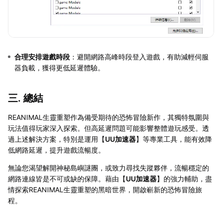
合理安排遊戲時段
：避開網路高峰時段登入遊戲，有助減輕伺服
器負載，獲得更低延遲體驗。
三. 總結
REANIMAL生靈重塑作為備受期待的恐怖冒險新作，其獨特氛圍與
玩法值得玩家深入探索。但高延遲問題可能影響整體遊玩感受。透
過上述解決方案，特別是運用【
UU加速器
】等專業工具，能有效降
低網路延遲，提升遊戲流暢度。
無論您渴望解開神秘島嶼謎團，或致力尋找失蹤夥伴，流暢穩定的
網路連線皆是不可或缺的保障。藉由【
UU加速器
】的強力輔助，盡
情探索REANIMAL生靈重塑的黑暗世界，開啟嶄新的恐怖冒險旅
程。