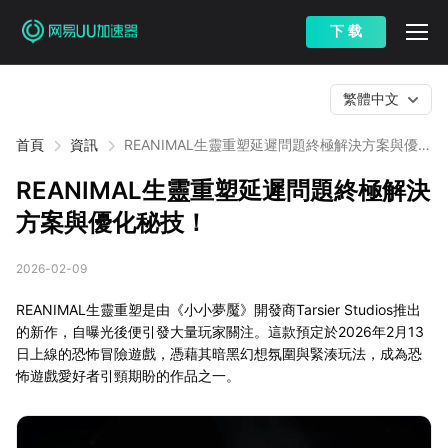
下 载
繁體中文
首頁
資訊
REANIMAL生靈重塑延遲問題終極解決方案與優化
秘技！
REANIMAL生靈重塑延遲問題終極解決
方案與優化秘技！
2026-02-09
REANIMAL生靈重塑是由《小小夢魘》開發商Tarsier Studios推出
的新作，自曝光後便引發大量玩家關注。這款預定於2026年2月13
日上線的恐怖冒險遊戲，憑藉其暗黑幻想氛圍與緊湊玩法，成為恐
怖遊戲愛好者引頸期盼的作品之一。