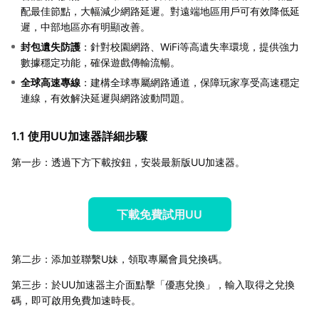
配最佳節點，大幅減少網路延遲。對遠端地區用戶可有效降低延
遲，中部地區亦有明顯改善。
封包遺失防護
：針對校園網路、WiFi等高遺失率環境，提供強力
數據穩定功能，確保遊戲傳輸流暢。
全球高速專線
：建構全球專屬網路通道，保障玩家享受高速穩定
連線，有效解決延遲與網路波動問題。
1.1 使用UU加速器詳細步驟
第一步：透過下方下載按鈕，安裝最新版UU加速器。
下載免費試用UU
第二步：添加並聯繫U妹，領取專屬會員兌換碼。
第三步：於UU加速器主介面點擊「優惠兌換」，輸入取得之兌換
碼，即可啟用免費加速時長。