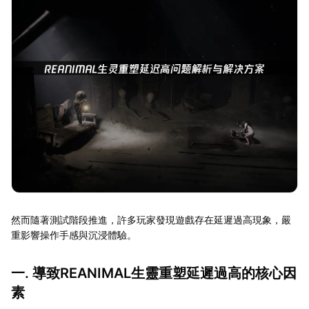
然而隨著測試階段推進，許多玩家發現遊戲存在延遲過高現象，嚴
重影響操作手感與沉浸體驗。
一. 導致REANIMAL生靈重塑延遲過高的核心因
素