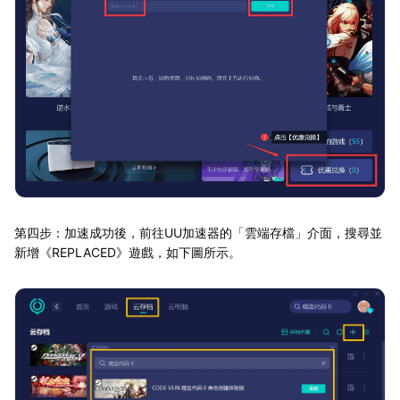
第四步：加速成功後，前往UU加速器的「雲端存檔」介面，搜尋並
新增《REPLACED》遊戲，如下圖所示。