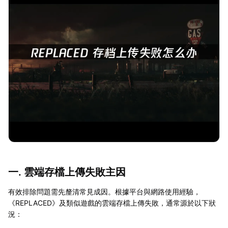
一. 雲端存檔上傳失敗主因
有效排除問題需先釐清常見成因。根據平台與網路使用經驗，
《REPLACED》及類似遊戲的雲端存檔上傳失敗，通常源於以下狀
況：