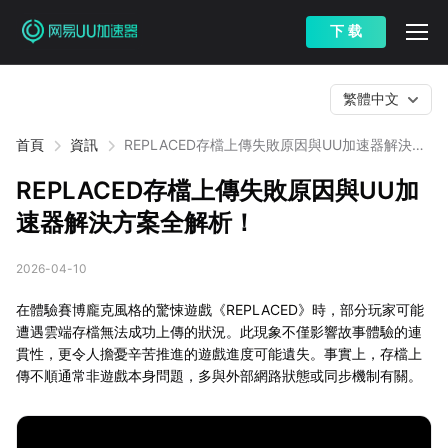
下 载
繁體中文
首頁
資訊
REPLACED存檔上傳失敗原因與UU加速器解決方
案全解析！
REPLACED存檔上傳失敗原因與UU加
速器解決方案全解析！
2026-04-10
在體驗賽博龐克風格的驚悚遊戲《REPLACED》時，部分玩家可能
遭遇雲端存檔無法成功上傳的狀況。此現象不僅影響故事體驗的連
貫性，更令人擔憂辛苦推進的遊戲進度可能遺失。事實上，存檔上
傳不順通常非遊戲本身問題，多與外部網路狀態或同步機制有關。