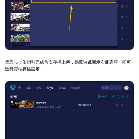
第五步：依指引完成首次存檔上傳，點擊遊戲圖示右側選項，即可
進行雲端存檔設定。