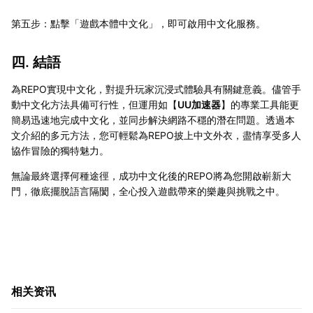
第五步：點擊「遊戲本體中文化」，即可啟用中文化服務。
四. 結語
為REPO實現中文化，對提升玩家沉浸式體驗具有關鍵意義。儘管手
動中文化方法具備可行性，但運用如【
UU加速器
】的專業工具能更
簡易迅速地完成中文化，並同步解決網路不穩的潛在問題。透過本
文介紹的多元方法，您可輕鬆為REPO披上中文外衣，盡情享受多人
協作冒險的獨特魅力。
無論最終選擇何種途徑，成功中文化後的REPO將為您開啟嶄新大
門，徹底擺脫語言隔閡，全心投入遊戲帶來的樂趣與挑戰之中。
相关资讯