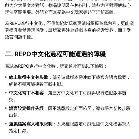
戲內含大量文本對話、物品說明及任務指引，這些內容對理解核心
玩法至關重要。外語介面無疑為中文玩家築起了理解高牆。
為REPO進行中文化，不僅能協助玩家更清晰掌握遊戲內容，更能顯
著提升整體遊玩感受，讓玩家專注於遊戲本身的探索樂趣，而非受
語言問題干擾。
二. REPO中文化過程可能遭遇的障礙
嘗試為REPO進行中文化時，玩家通常面臨以下挑戰：
線上取得中文包失敗
：部分遊戲版本需連線下載官方語言檔案，
網路不穩可能導致下載中斷。
中文化補丁不相容
：第三方中文化補丁可能與現行遊戲版本衝
突。
語言設定操作失誤
：因不熟悉設定介面佈局，導致語言切換步驟
出錯。
遊戲檔案寫入權限限制
：系統權限設定可能阻擋中文化檔案寫入
指定目錄。