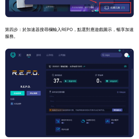
第四步：於加速器搜尋欄輸入REPO，點選對應遊戲圖示，暢享加速
服務。