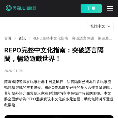
下 载
繁體中文
首頁
資訊
REPO完整中文化指南：突破語言隔閡，暢遊遊戲
世界！
REPO完整中文化指南：突破語言隔
閡，暢遊遊戲世界！
2026-01-05
隨著國際遊戲在玩家社群中日益風行，語言隔閡已成為許多玩家流
暢體驗遊戲的主要障礙。REPO作為廣受好評的多人合作冒險遊戲，
其初始外語介面常使玩家在解讀劇情與掌握操作時感到困擾。本文
將全面解析為REPO遊戲實現中文化的多元途徑，助您無障礙享受遊
戲樂趣。