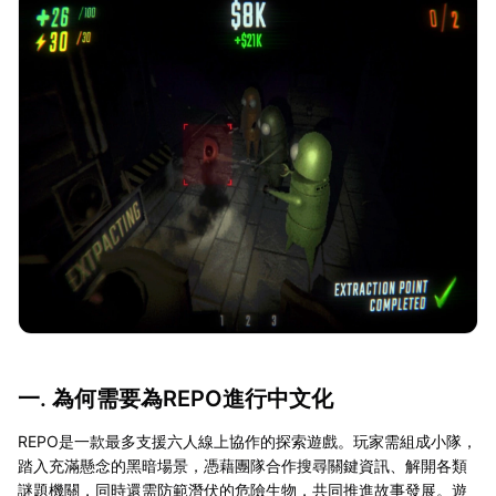
一. 為何需要為REPO進行中文化
REPO是一款最多支援六人線上協作的探索遊戲。玩家需組成小隊，
踏入充滿懸念的黑暗場景，憑藉團隊合作搜尋關鍵資訊、解開各類
謎題機關，同時還需防範潛伏的危險生物，共同推進故事發展。遊