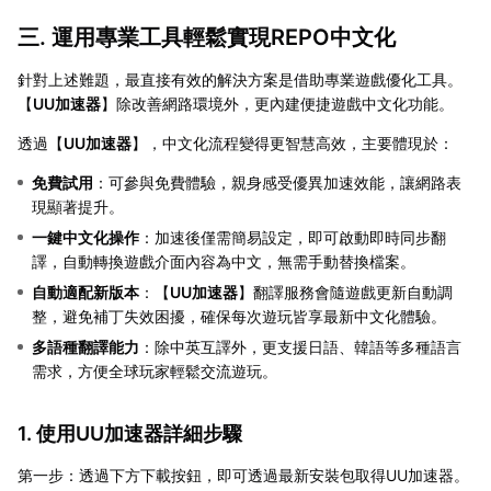
三. 運用專業工具輕鬆實現REPO中文化
針對上述難題，最直接有效的解決方案是借助專業遊戲優化工具。
【
UU加速器
】除改善網路環境外，更內建便捷遊戲中文化功能。
透過【
UU加速器
】，中文化流程變得更智慧高效，主要體現於：
免費試用
：可參與免費體驗，親身感受優異加速效能，讓網路表
現顯著提升。
一鍵中文化操作
：加速後僅需簡易設定，即可啟動即時同步翻
譯，自動轉換遊戲介面內容為中文，無需手動替換檔案。
自動適配新版本
：【
UU加速器
】翻譯服務會隨遊戲更新自動調
整，避免補丁失效困擾，確保每次遊玩皆享最新中文化體驗。
多語種翻譯能力
：除中英互譯外，更支援日語、韓語等多種語言
需求，方便全球玩家輕鬆交流遊玩。
1. 使用UU加速器詳細步驟
第一步：透過下方下載按鈕，即可透過最新安裝包取得UU加速器。