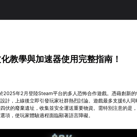
中文化教學與加速器使用完整指南！
款於2025年2月登陸Steam平台的多人恐怖合作遊戲。憑藉創新
作設計，上線後立即引發玩家社群熱烈討論。遊戲最多支援6人同
四伏的廢棄遺址，收集並安全運送重要物資。需特別注意的是，《
文選項，使玩家體驗過程面臨顯著語言障礙。