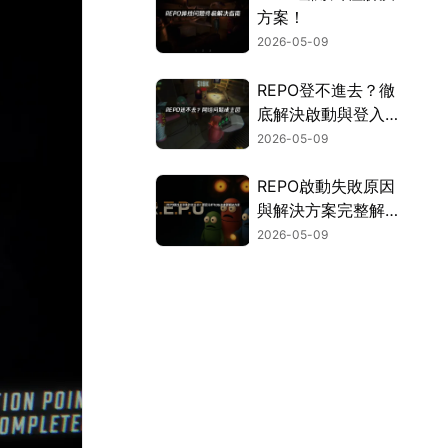
方案！
2026-05-09
REPO登不進去？徹
底解決啟動與登入卡
死問題的終極指南！
2026-05-09
REPO啟動失敗原因
與解決方案完整解
析！
2026-05-09