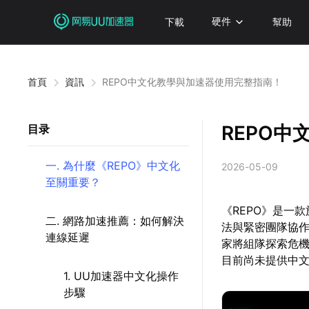
下載
硬件
幫助
首頁
資訊
REPO中文化教學與加速器使用完整指南！
REPO
目录
一. 為什麼《REPO》中文化
2026-05-09
至關重要？
《REPO》是一
二. 網路加速推薦：如何解決
法與緊密團隊協
連線延遲
家將組隊探索危機
目前尚未提供中
1. UU加速器中文化操作
步驟