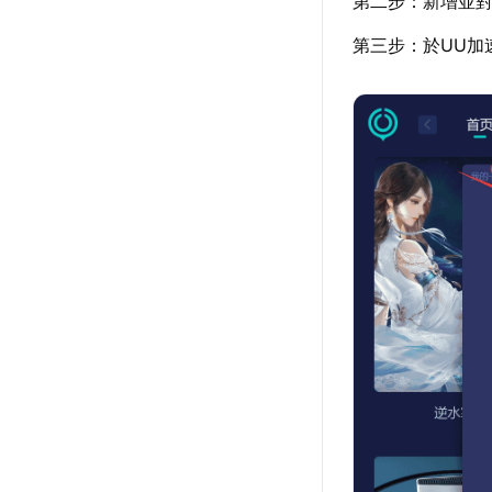
第二步：新增並對
第三步：於UU加