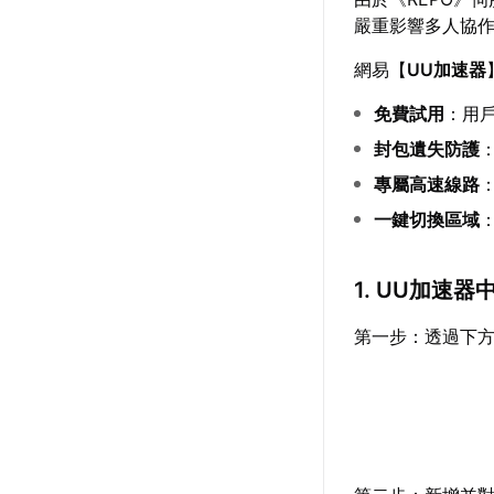
嚴重影響多人協
網易【
UU加速器
免費試用
：用
封包遺失防護
專屬高速線路
一鍵切換區域
1. UU加速
第一步：透過下方