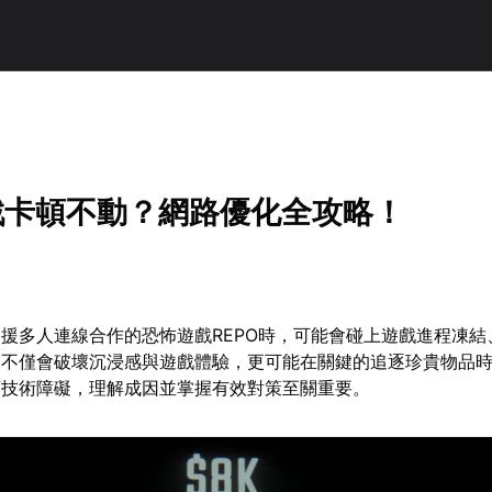
遊戲卡頓不動？網路優化全攻略！
援多人連線合作的恐怖遊戲REPO時，可能會碰上遊戲進程凍結
況不僅會破壞沉浸感與遊戲體驗，更可能在關鍵的追逐珍貴物品
類技術障礙，理解成因並掌握有效對策至關重要。