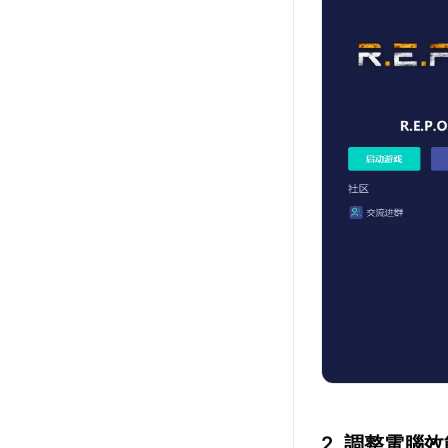
2. 調整電腦