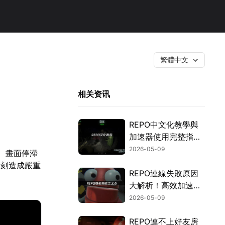
繁體中文
相关资讯
REPO中文化教學與
加速器使用完整指
南！
2026-05-09
、畫面停滯
時刻造成嚴重
REPO連線失敗原因
大解析！高效加速方
案推薦！
2026-05-09
REPO連不上好友房