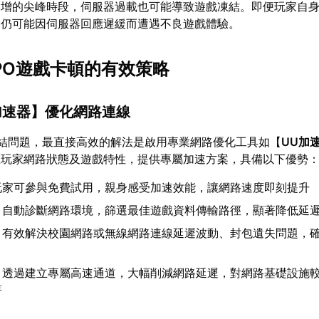
暴增的尖峰時段，伺服器過載也可能導致遊戲凍結。即便玩家自
，仍可能因伺服器回應遲緩而遭遇不良遊戲體驗。
EPO遊戲卡頓的有效策略
加速器
】優化網路連線
凍結問題，最直接高效的解法是啟用專業網路優化工具如【
UU加
區玩家網路狀態及遊戲特性，提供專屬加速方案，具備以下優勢
玩家可參與免費試用，親身感受加速效能，讓網路速度即刻提升
：自動診斷網路環境，篩選最佳遊戲資料傳輸路徑，顯著降低延
：有效解決校園網路或無線網路連線延遲波動、封包遺失問題，
：透過建立專屬高速通道，大幅削減網路延遲，對網路基礎設施
著