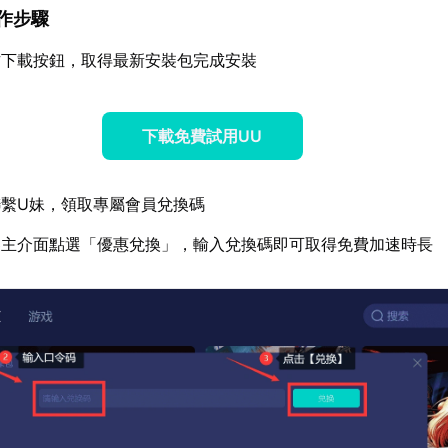
操作步驟
方下載按鈕，取得最新安裝包完成安裝
下載免費試用UU
繫U妹，領取專屬會員兌換碼
器主介面點選「優惠兌換」，輸入兌換碼即可取得免費加速時長