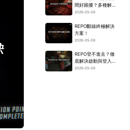
間好困擾？多種解決
方案一次看！
2026-05-09
REPO斷線終極解決
方案！
2026-05-09
REPO登不進去？徹
底解決啟動與登入卡
死問題的終極指南！
2026-05-09