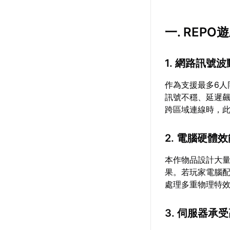
一. REP
1. 網路訊號
作為支援最多6人
訊號不穩、延遲
跨區域連線時，
2. 電腦硬體
本作物品設計大
果。若玩家電腦配
處理多重物理特
3. 伺服器承