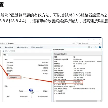
設置
是解決R星登錄問題的有效方法。可以嘗試將DNS服務器設置為公
：8.8.8.8和8.8.4.4），這有助於改善網絡解析能力，提高連接R