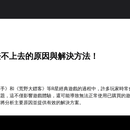
登不上去的原因與解決方法！
手》和《荒野大鏢客》等R星經典遊戲的過程中，許多玩家時常
問題，這不僅影響遊戲體驗，還可能導致無法正常使用已購買的
文將分析主要原因並提供有效的解決方案。