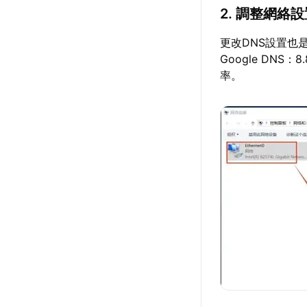
2. 調整網絡
更改DNS設置也
Google DNS
率。