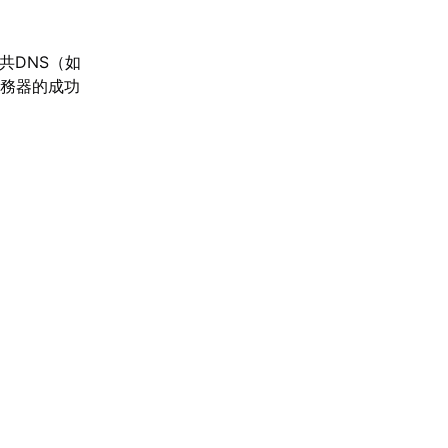
共DNS（如
星服務器的成功