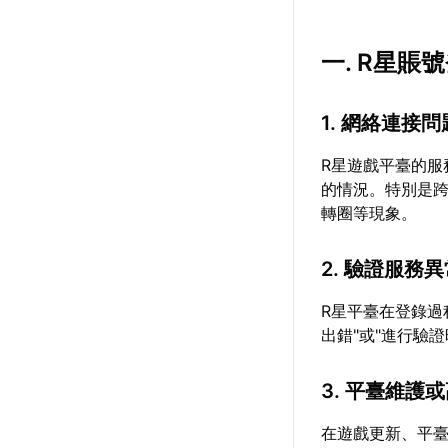
一. R星
1. 網絡連接問
R星遊戲平臺的
的情況。特別是跨
轉圈等現象。
2. 驗證服務
R星平臺在登錄過
出錯"或"進行驗
3. 平臺維護
在遊戲更新、平