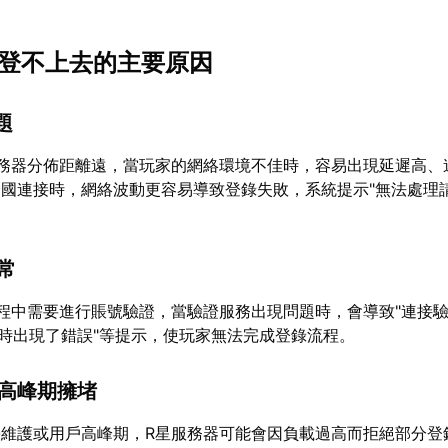
賬號登不上去的主要原因
題
服務器分佈距離遠，當玩家的網絡環境不佳時，容易出現延遲高、
國連接時，網絡波動更容易導致登錄失敗，系統提示"無法處理請
異常
程中需要進行賬號驗證，當驗證服務出現問題時，會導致"連接
證時出現了錯誤"等提示，使玩家無法完成登錄流程。
或高峰期擁堵
臺維護或用戶高峰期，R星服務器可能會因負載過高而拒絕部分登