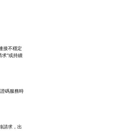
連接不穩定
求"或持續
驗證碼服務時
錄請求，出