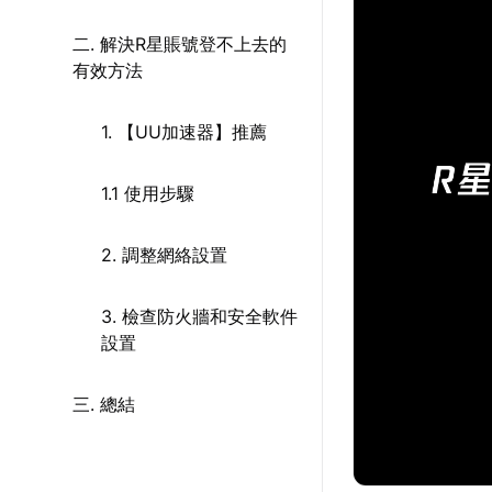
二. 解決R星賬號登不上去的
有效方法
1. 【UU加速器】推薦
1.1 使用步驟
2. 調整網絡設置
3. 檢查防火牆和安全軟件
設置
三. 總結