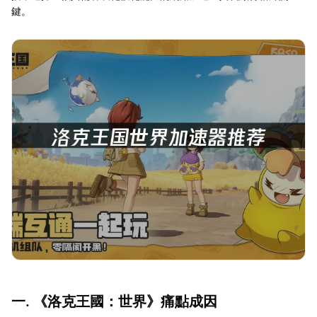
鍵。
一. 《洛克王國：世界》痛點成因