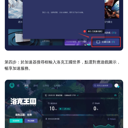
第四步：於加速器搜尋框輸入洛克王國世界，點選對應遊戲圖示，
暢享加速服務。