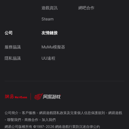
遊戲資訊
網吧合作
Steam
公司
友情鏈接
服務協議
MuMu模擬器
隱私協議
UU遠程
公司簡介
-
客戶服務
-
網易遊戲隱私政策及兒童個人信息保護規則
-
網易遊戲
-
聯繫我們
-
商務合作
-
加入我們
網易公司版權所有 ©1997-
2026
網絡遊戲行業防沉迷自律公約