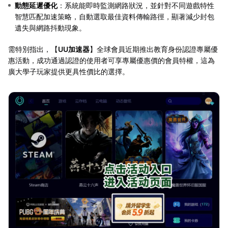
動態延遲優化
：系統能即時監測網路狀況，並針對不同遊戲特性
智慧匹配加速策略，自動選取最佳資料傳輸路徑，顯著減少封包
遺失與網路抖動現象。
需特別指出，【
UU加速器
】全球會員近期推出教育身份認證專屬優
惠活動，成功通過認證的使用者可享專屬優惠價的會員特權，這為
廣大學子玩家提供更具性價比的選擇。