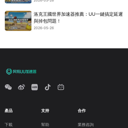
2026-05-26
洛克王國世界加速器推薦：UU一鍵搞定延遲
與掉包問題！
2026-05-26
產品
支持
合作
下載
幫助
業務咨詢