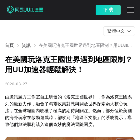
下 载
繁體中文
首頁
資訊
在美國玩洛克王國世界遇到地區限制？用UU加速
器輕鬆解決！
在美國玩洛克王國世界遇到地區限制？
用UU加速器輕鬆解決！
2026-03-27
由騰訊魔方工作室自主研發的《洛克王國世界》，作為洛克王國系
列的最新力作，融合了精靈收集對戰與開放世界探索兩大核心玩
法，在全球範圍內收穫了極高的期待與關注。然而，部分位於美國
的海外玩家在啟動遊戲時，卻收到「地區不支援」的系統提示，導
致他們無法順利踏入這個奇妙的魔法冒險國度。