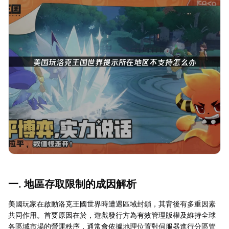
一. 地區存取限制的成因解析
美國玩家在啟動洛克王國世界時遭遇區域封鎖，其背後有多重因素
共同作用。首要原因在於，遊戲發行方為有效管理版權及維持全球
各區域市場的營運秩序，通常會依據地理位置對伺服器進行分區管