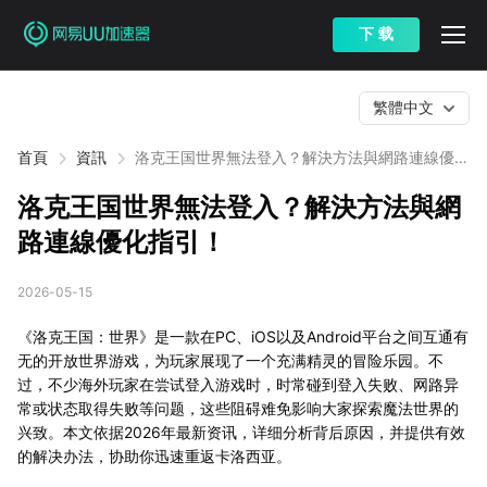
下 载
繁體中文
首頁
資訊
洛克王国世界無法登入？解決方法與網路連線優化
指引！
洛克王国世界無法登入？解決方法與網
路連線優化指引！
2026-05-15
《洛克王国：世界》是一款在PC、iOS以及Android平台之间互通有
无的开放世界游戏，为玩家展现了一个充满精灵的冒险乐园。不
过，不少海外玩家在尝试登入游戏时，时常碰到登入失败、网路异
常或状态取得失败等问题，这些阻碍难免影响大家探索魔法世界的
兴致。本文依据2026年最新资讯，详细分析背后原因，并提供有效
的解决办法，协助你迅速重返卡洛西亚。