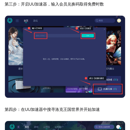
第三步：开启UU加速器，输入会员兑换码取得免费时数
第四步：在UU加速器中搜寻洛克王国世界并开始加速