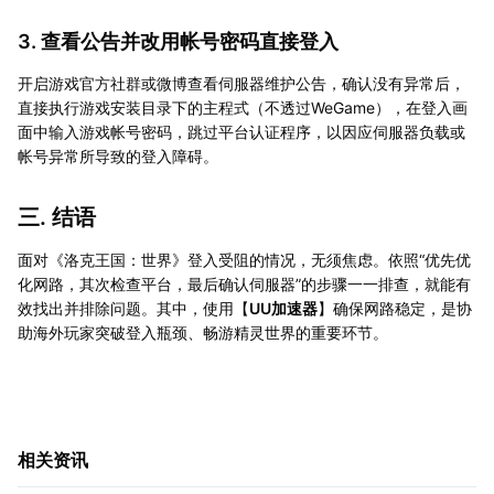
3. 查看公告并改用帐号密码直接登入
开启游戏官方社群或微博查看伺服器维护公告，确认没有异常后，
直接执行游戏安装目录下的主程式（不透过WeGame），在登入画
面中输入游戏帐号密码，跳过平台认证程序，以因应伺服器负载或
帐号异常所导致的登入障碍。
三. 结语
面对《洛克王国：世界》登入受阻的情况，无须焦虑。依照“优先优
化网路，其次检查平台，最后确认伺服器”的步骤一一排查，就能有
效找出并排除问题。其中，使用【
UU加速器
】确保网路稳定，是协
助海外玩家突破登入瓶颈、畅游精灵世界的重要环节。
相关资讯