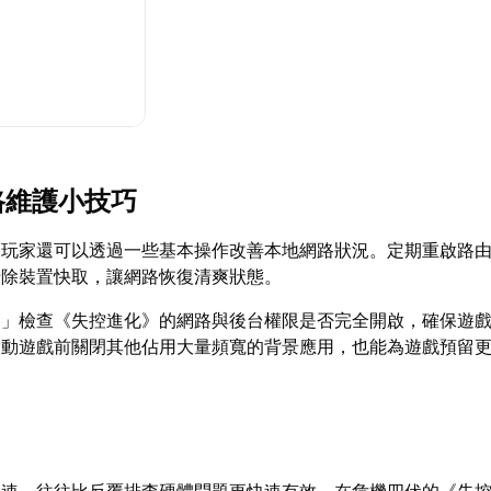
路維護小技巧
，玩家還可以透過一些基本操作改善本地網路狀況。定期重啟路
清除裝置快取，讓網路恢復清爽狀態。
定」檢查《失控進化》的網路與後台權限是否完全開啟，確保遊
啟動遊戲前關閉其他佔用大量頻寬的背景應用，也能為遊戲預留
加速，往往比反覆排查硬體問題更快速有效。在危機四伏的《失