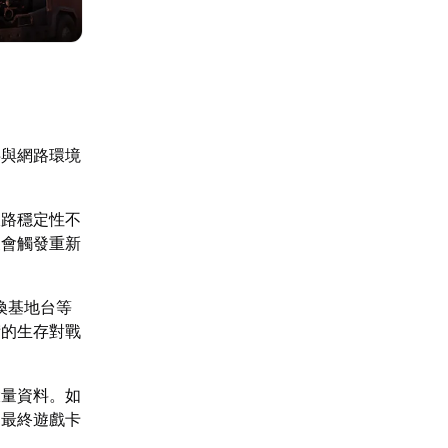
半與網路環境
線路穩定性不
便會觸發重新
換基地台等
苛的生存對戰
大量資料。如
，最終遊戲卡