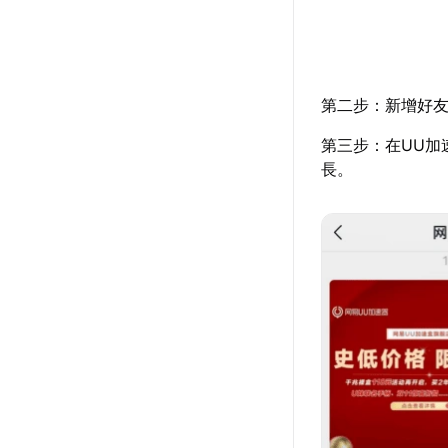
第二步：新增好友
第三步：在UU加
長。