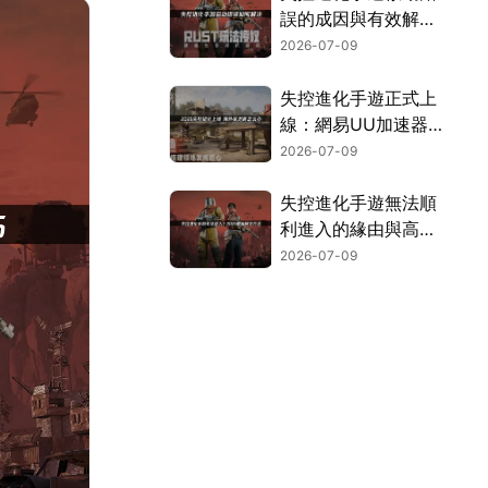
誤的成因與有效解決
方案完整解析！
2026-07-09
失控進化手遊正式上
線：網易UU加速器
暢玩攻略！
2026-07-09
失控進化手遊無法順
利進入的緣由與高效
率解決辦法！
2026-07-09