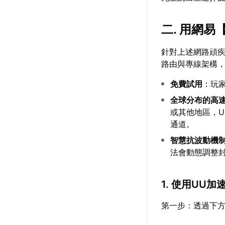
二. 用網易
針對上述網路頑
路由與專線架構
免費試用
：玩
全球分布的高
或其他地區，
通道。
智慧抗波動機
法會動態調整
1. 使用UU
第一步：透過下方