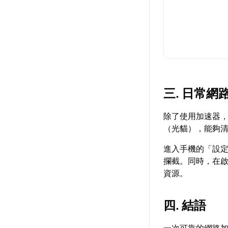
三. 日常網
除了使用加速器
（光貓），能夠
進入手機的「設
攔截。同時，在
資源。
四. 結語
一次可靠的網路