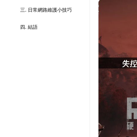
三. 日常網路維護小技巧
四. 結語