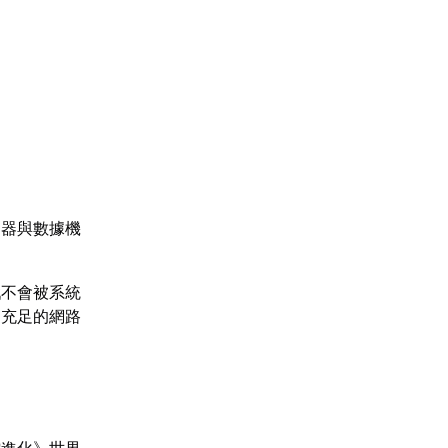
由器與數據機
戲不會被系統
更充足的網路
控進化》世界