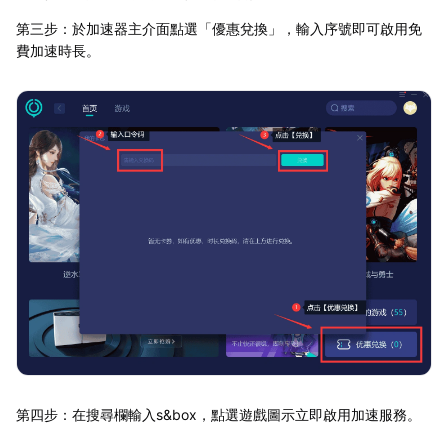
第三步：於加速器主介面點選「優惠兌換」，輸入序號即可啟用免
費加速時長。
第四步：在搜尋欄輸入s&box，點選遊戲圖示立即啟用加速服務。