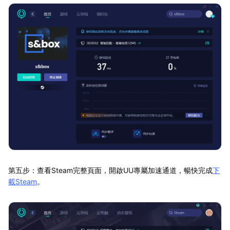
第五步：查看Steam完整頁面，開啟UU專屬加速通道，暢快完成
下
載Steam
。