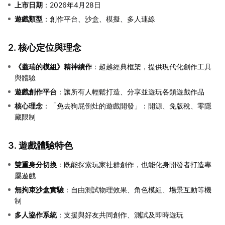
上市日期
：2026年4月28日
遊戲類型
：創作平台、沙盒、模擬、多人連線
2. 核心定位與理念
《蓋瑞的模組》精神續作
：超越經典框架，提供現代化創作工具
與體驗
遊戲創作平台
：讓所有人輕鬆打造、分享並遊玩各類遊戲作品
核心理念
：「免去狗屁倒灶的遊戲開發」：開源、免版稅、零隱
藏限制
3. 遊戲體驗特色
雙重身分切換
：既能探索玩家社群創作，也能化身開發者打造專
屬遊戲
無拘束沙盒實驗
：自由測試物理效果、角色模組、場景互動等機
制
多人協作系統
：支援與好友共同創作、測試及即時遊玩