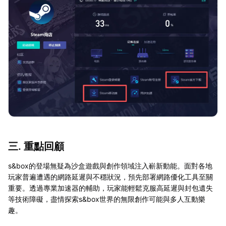
三. 重點回顧
s&box的登場無疑為沙盒遊戲與創作領域注入嶄新動能。面對各地
玩家普遍遭遇的網路延遲與不穩狀況，預先部署網路優化工具至關
重要。透過專業加速器的輔助，玩家能輕鬆克服高延遲與封包遺失
等技術障礙，盡情探索s&box世界的無限創作可能與多人互動樂
趣。