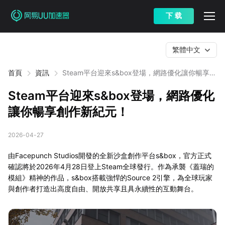
下 载
繁體中文
首頁
資訊
Steam平台迎來s&box登場，網路優化讓你暢享創
作新紀元！
Steam平台迎來s&box登場，網路優化
讓你暢享創作新紀元！
2026-04-27
由Facepunch Studios開發的全新沙盒創作平台s&box，官方正式
確認將於2026年4月28日登上Steam全球發行。作為承襲《蓋瑞的
模組》精神的作品，s&box搭載強悍的Source 2引擎，為全球玩家
與創作者打造出高度自由、開放共享且具永續性的互動舞台。