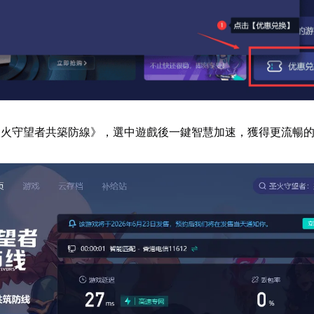
聖火守望者共築防線》，選中遊戲後一鍵智慧加速，獲得更流暢