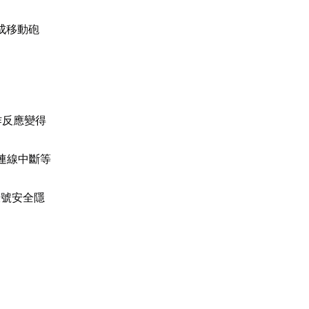
成移動砲
作反應變得
連線中斷等
帳號安全隱