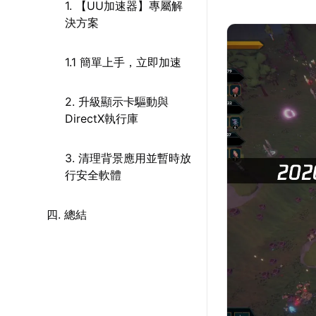
1. 【UU加速器】專屬解
決方案
1.1 簡單上手，立即加速
2. 升級顯示卡驅動與
DirectX執行庫
3. 清理背景應用並暫時放
行安全軟體
四. 總結