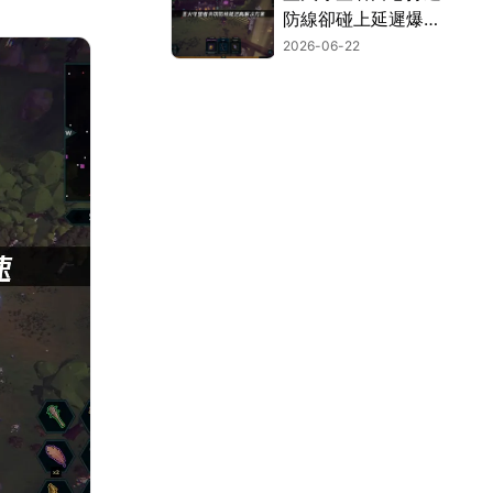
防線卻碰上延遲爆
表？一個絕招就能擺
2026-06-22
脫高Ping困擾！