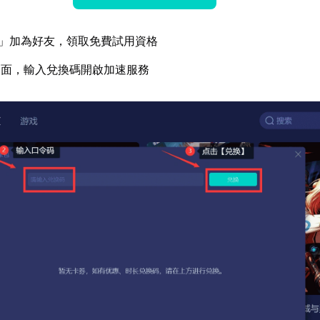
」加為好友，領取免費試用資格
介面，輸入兌換碼開啟加速服務