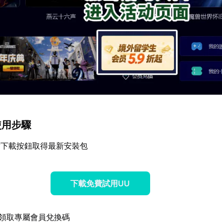
使用步驟
方下載按鈕取得最新安裝包
下載免費試用UU
領取專屬會員兌換碼