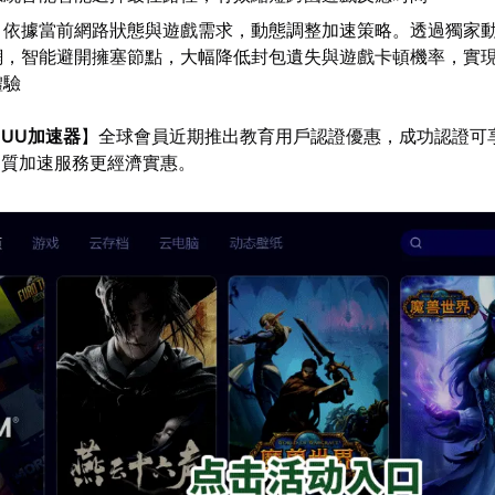
：依據當前網路狀態與遊戲需求，動態調整加速策略。透過獨家
網，智能避開擁塞節點，大幅降低封包遺失與遊戲卡頓機率，實
體驗
【
UU加速器
】全球會員近期推出教育用戶認證優惠，成功認證可享
品質加速服務更經濟實惠。