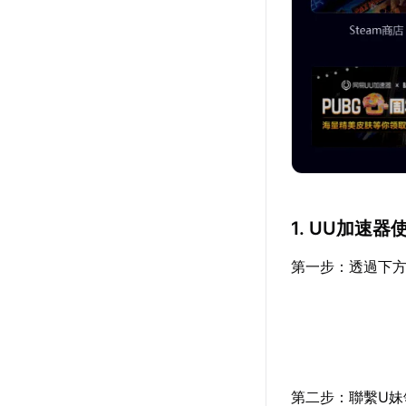
1. UU加速器
第一步：透過下
第二步：聯繫U妹