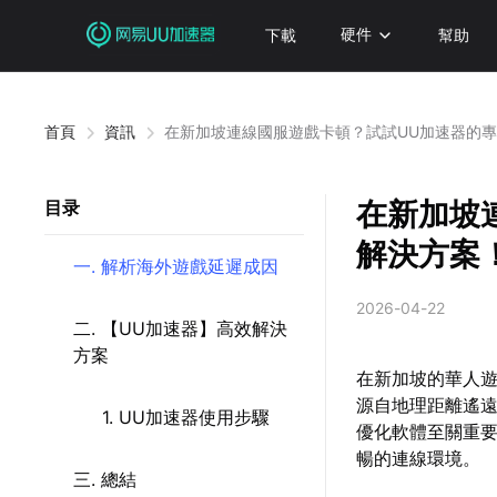
下載
硬件
幫助
首頁
資訊
在新加坡連線國服遊戲卡頓？試試UU加速器的
在新加坡
目录
解決方案
一. 解析海外遊戲延遲成因
2026-04-22
二. 【UU加速器】高效解決
方案
在新加坡的華人
源自地理距離遙
1. UU加速器使用步驟
優化軟體至關重
暢的連線環境。
三. 總結