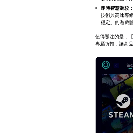
即時智慧調校
技術與高速專
穩定」的遊戲
值得關注的是，
專屬折扣，讓高