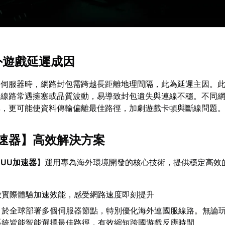
海外遊戲延遲成因
連伺服器時，網路封包需跨越長距離地理間隔，此為延遲主因。
際線路常遇擁塞或品質波動，易導致封包遺失與連線不穩。不同
異，更可能使資料傳輸偏離最佳路徑，加劇遊戲卡頓與斷線問題
速器
】高效解決方案
【
UU加速器
】運用專為海外環境開發的核心技術，提供穩定高效
放實際體驗加速效能，感受網路速度即刻提升
：於全球部署多個伺服器節點，特別優化海外連國服線路。無論
系統皆能智能選擇最佳路徑，有效縮短跨國遊戲反應時間