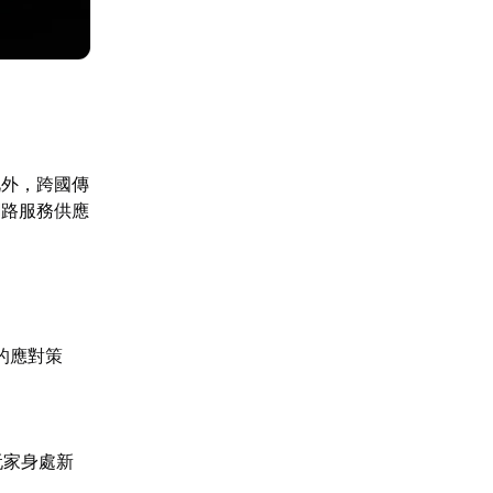
此外，跨國傳
網路服務供應
。
的應對策
玩家身處新