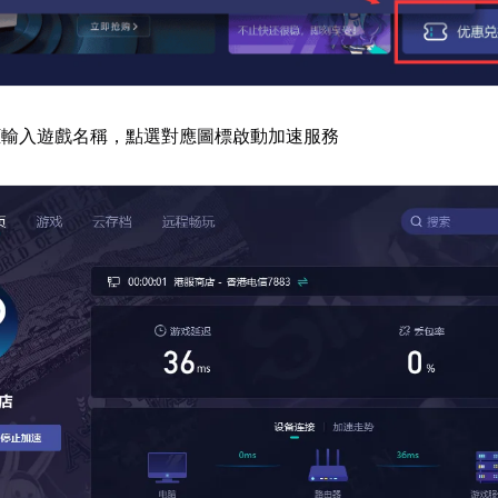
框輸入遊戲名稱，點選對應圖標啟動加速服務