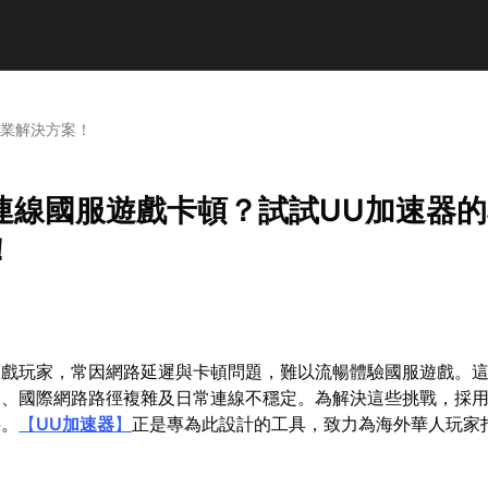
專業解決方案！
連線國服遊戲卡頓？試試UU加速器
！
遊戲玩家，常因網路延遲與卡頓問題，難以流暢體驗國服遊戲。
遠、國際網路路徑複雜及日常連線不穩定。為解決這些挑戰，採
要。
【
UU加速器
】
正是專為此設計的工具，致力為海外華人玩家