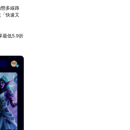
動態多線路
現「快速又
最低5.9折