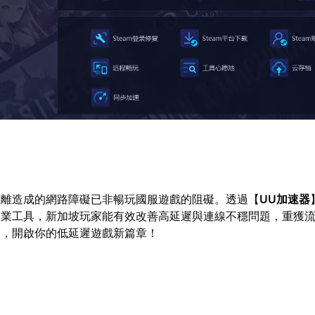
距離造成的網路障礙已非暢玩國服遊戲的阻礙。透過【
UU加速器
專業工具，新加坡玩家能有效改善高延遲與連線不穩問題，重獲
動，開啟你的低延遲遊戲新篇章！