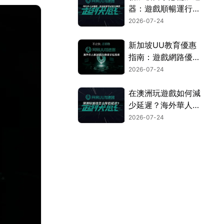
器：遊戲順暢運行的
終極攻略！
2026-07-24
新加坡UU教育優惠
指南：遊戲網路優化
完整攻略！
2026-07-24
在澳洲玩遊戲如何減
少延遲？海外華人網
路優化終極攻略！
2026-07-24