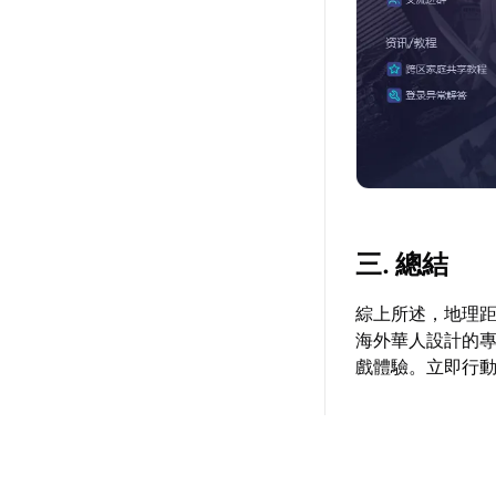
三. 總結
綜上所述，地理
海外華人設計的
戲體驗。立即行