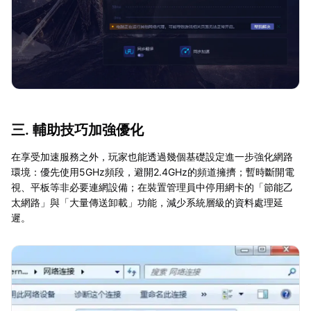
三. 輔助技巧加強優化
在享受加速服務之外，玩家也能透過幾個基礎設定進一步強化網路
環境：優先使用5GHz頻段，避開2.4GHz的頻道擁擠；暫時斷開電
視、平板等非必要連網設備；在裝置管理員中停用網卡的「節能乙
太網路」與「大量傳送卸載」功能，減少系統層級的資料處理延
遲。