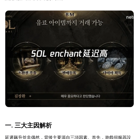
一. 三大主因解析
延遲飆升並非偶然，背後主要源自三項因素。首先，遊戲伺服器設