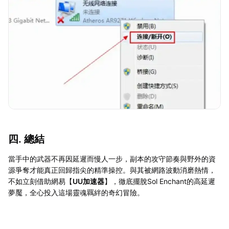
四. 總結
當手中的武器不再因延遲而慢人一步，副本的攻守節奏與野外的資
源爭奪才能真正回歸指尖的精準操控。與其被網路波動消磨熱情，
不如立刻借助網易【
UU加速器
】，徹底擺脫Sol Enchant的高延遲
夢魘，全心投入這場靈魂羈絆的奇幻冒險。