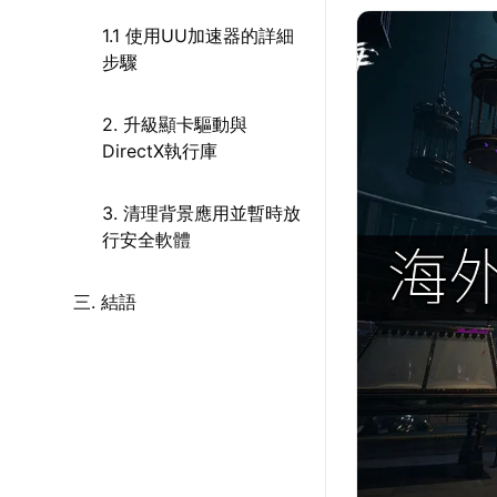
1.1 使用UU加速器的詳細
步驟
2. 升級顯卡驅動與
DirectX執行庫
3. 清理背景應用並暫時放
行安全軟體
三. 結語