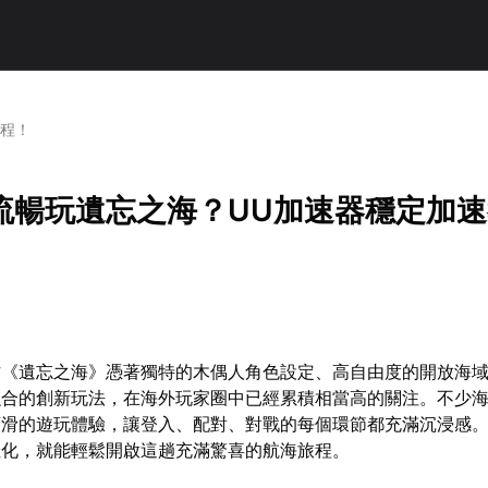
教程！
流暢玩遺忘之海？UU加速器穩定加速
作《遺忘之海》憑著獨特的木偶人角色設定、高自由度的開放海
融合的創新玩法，在海外玩家圈中已經累積相當高的關注。不少
順滑的遊玩體驗，讓登入、配對、對戰的每個環節都充滿沉浸感
佳化，就能輕鬆開啟這趟充滿驚喜的航海旅程。