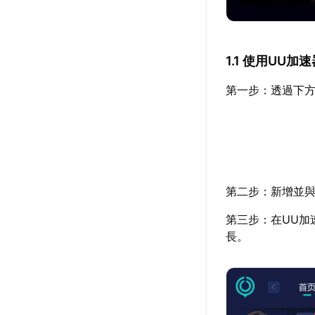
1.1 使用UU
第一步：透過下方
第二步：新增並與
第三步：在UU加
長。