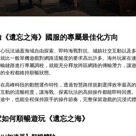
體驗《遺忘之海》國服的專屬最佳化方向
核心玩法涵蓋海域自由探索、即時海戰對抗、城鎮社交互動以及
身就比一般單機遊戲對網路流暢度的要求高出許多。海外玩家在
傳輸鏈路進行專屬調校，就能充分釋放跨區網路的傳輸潛力，讓
入的全程都維持順暢狀態。
路在高峰時段的動態運作特性，透過智慧路徑規劃選擇效率最高
料互動的流暢程度，讓海戰、探索玩法的高頻操作都能即時回應
行途中，也能全程保持跟手的操作節奏，完整保留遊戲的沉浸式
玩家如何順暢遊玩《遺忘之海》