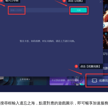
器搜尋框輸入遺忘之海，點選對應的遊戲圖示，即可暢享加速服