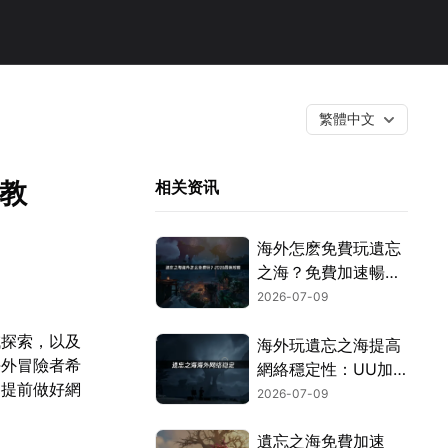
繁體中文
教
相关资讯
海外怎麽免費玩遺忘
之海？免費加速暢玩
攻略！
2026-07-09
域探索，以及
海外玩遺忘之海提高
海外冒險者希
網絡穩定性：UU加
。提前做好網
速器遊玩指南！
2026-07-09
遺忘之海免費加速