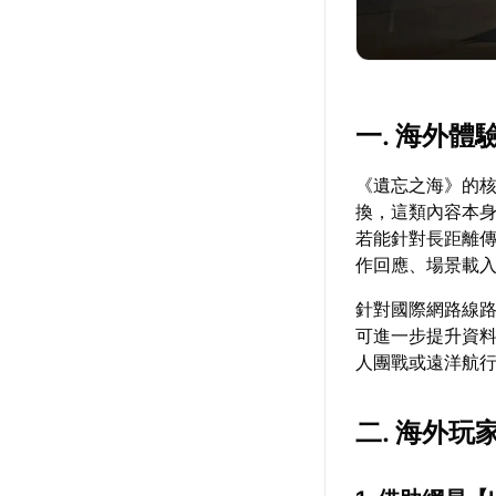
一. 海外
《遺忘之海》的
換，這類內容本
若能針對長距離
作回應、場景載
針對國際網路線
可進一步提升資
人團戰或遠洋航
二. 海外