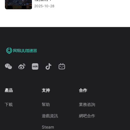
2025-10-28
產品
支持
合作
下載
幫助
業務咨詢
遊戲資訊
網吧合作
Steam