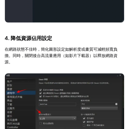
4. 降低資源佔用設定
在網路狀態不佳時，簡化圖形設定如解析度或畫質可減輕頻寬負
擔。同時，關閉後台高流量應用（如影片下載器）以釋放網路資
源。