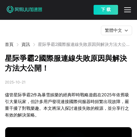
下 载
繁體中文
首頁
資訊
星际爭霸2國際服連線失敗原因與解決方法大公
開！
星际爭霸2國際服連線失敗原因與解決
方法大公開！
2025-10-21
儘管星际爭霸2作為暴雪娛樂的經典即時戰略遊戲在2025年依舊吸
引大量玩家，但許多用戶發現連接國際伺服器時頻繁出現故障，嚴
重干擾了對戰樂趣。本文將深入探討連接失敗的根源，並分享行之
有效的解決策略。