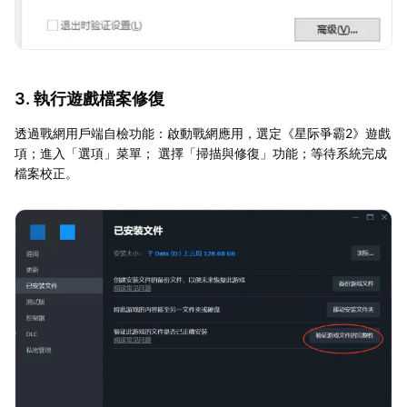
3. 執行遊戲檔案修復
透過戰網用戶端自檢功能：啟動戰網應用，選定《星际爭霸2》遊戲
項；進入「選項」菜單； 選擇「掃描與修復」功能；等待系統完成
檔案校正。