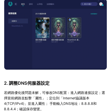
2. 調整DNS伺服器設定
若網路優化後問題未解，可修改DNS配置：進入網路連接設定；選
擇當前網路並點擊「屬性」；定位到「Internet協議版本
4(TCP/IPv4)」並進入屬性； 手動輸入DNS地址：8.8.8.8和
8.8.4.4；確認保存變更。