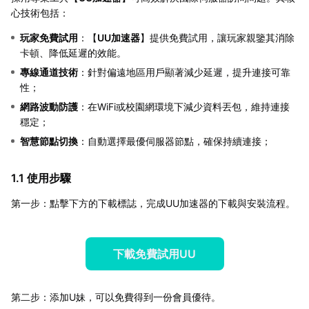
心技術包括：
玩家免費試用
：【
UU加速器
】提供免費試用，讓玩家親鑒其消除
卡頓、降低延遲的效能。
專線通道技術
：針對偏遠地區用戶顯著減少延遲，提升連接可靠
性；
網路波動防護
：在WiFi或校園網環境下減少資料丟包，維持連接
穩定；
智慧節點切換
：自動選擇最優伺服器節點，確保持續連接；
1.1 使用步驟
第一步：點擊下方的下載標誌，完成UU加速器的下載與安裝流程。
下載免費試用UU
第二步：添加U妹，可以免費得到一份會員優待。