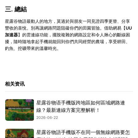
三. 總結
星露谷物語最動人的地方，莫過於與朋友一同見證四季更替、分享
豐收的喜悅。別再讓網路問題阻礙你們的田園冒險。借助網易【
UU
加速器
】的雲連線功能，擺脫複雜的網路設定和令人揪心的斷線困
擾，隨時隨地拿起手機就能回到你們共同經營的農場，享受耕田、
釣魚、挖礦帶來的溫馨時光。
相关资讯
星露谷物语手機版跨地區如何區域網路連
線？最新連線方案完整解析！
2026-06-22
星露谷物語手機版不在同一個無線網路要怎