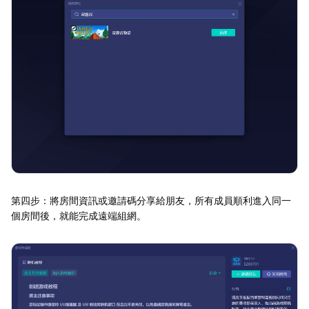
第四步：將房間資訊或邀請碼分享給朋友，所有成員順利進入同一
個房間後，就能完成遠端組網。