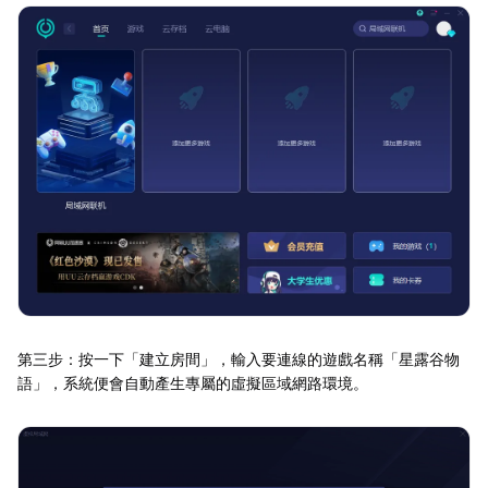
第三步：按一下「建立房間」，輸入要連線的遊戲名稱「星露谷物
語」，系統便會自動產生專屬的虛擬區域網路環境。