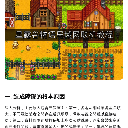
一. 造成障礙的根本原因
深入分析，主要原因包含三個層面：第一，各地區網路環境差異頗
大，不同電信業者之間存在通訊壁壘，導致裝置之間難以直接連
線；第二，資料傳輸距離拉長加上多次節點跳躍，經常會帶來高延
遲與卡頓問題，嚴重影響多人互動的流暢度；第三，傳統的連接埠