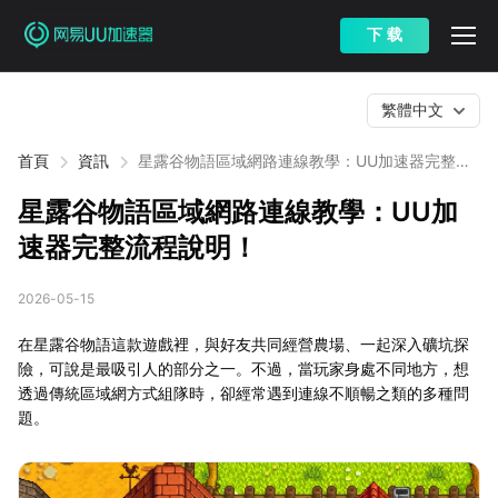
下 载
繁體中文
首頁
資訊
星露谷物語區域網路連線教學：UU加速器完整流
程說明！
星露谷物語區域網路連線教學：UU加
速器完整流程說明！
2026-05-15
在星露谷物語這款遊戲裡，與好友共同經營農場、一起深入礦坑探
險，可說是最吸引人的部分之一。不過，當玩家身處不同地方，想
透過傳統區域網方式組隊時，卻經常遇到連線不順暢之類的多種問
題。