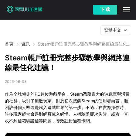
下 载
繁體中文
首頁
資訊
Steam帳戶註冊完整步驟教學與網路連線最佳化建
議！
Steam帳戶註冊完整步驟教學與網路連
線最佳化建議！
2026-06-08
作為全球領先的PC數位遊戲平台，Steam憑藉龐大的遊戲庫與活躍
的社群，吸引了無數玩家。對於初次接觸Steam的使用者而言，順
利註冊個人帳號是踏入遊戲世界的第一步。不過，在實際操作時，
許多玩家經常會遇到網頁載入緩慢、人機驗證屢次失敗，或者一直
收不到信箱驗證信等問題，導致註冊過程卡關。