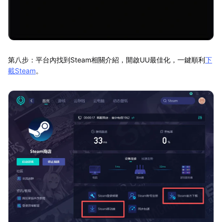
第八步：平台內找到Steam相關介紹，開啟UU最佳化，一鍵順利
下
載Steam
。