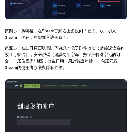
第四步：跳轉後，在Steam官網右上角找到「登入」或「加入
Steam」按鈕，點擊進入註冊頁面。
第五步：在註冊頁面填寫以下資訊：電子郵件地址（請確認信箱有
效且可收信），安全密碼（建議使用字母、數字與特殊字元的組
合），居住國家/地區，出生日期（用於驗證年齡），勾選同意
Steam的使用者協議與隱私政策。