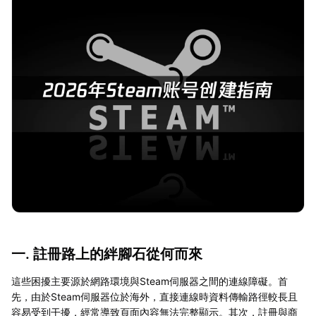
一. 註冊路上的絆腳石從何而來
這些困擾主要源於網路環境與Steam伺服器之間的連線障礙。首
先，由於Steam伺服器位於海外，直接連線時資料傳輸路徑較長且
容易受到干擾，經常導致頁面內容無法完整顯示。其次，註冊與商