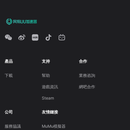
產品
支持
合作
下載
幫助
業務咨詢
遊戲資訊
網吧合作
Steam
公司
友情鏈接
服務協議
MuMu模擬器