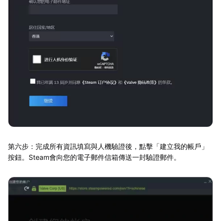
第六步：完成所有資訊填寫與人機驗證後，點擊「建立我的帳戶」
按鈕。Steam會向您的電子郵件信箱傳送一封驗證郵件。