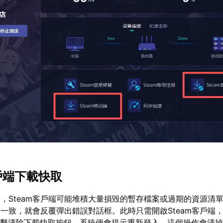
戶端下載快取
，Steam客戶端可能堆積大量損毀的暫存檔案或過期的資源清
一致，就會反覆彈出錯誤對話框。此時只需開啟Steam客戶端
點擊清除下載快取按鈕，系統便會提示重新登入。這個操作會清