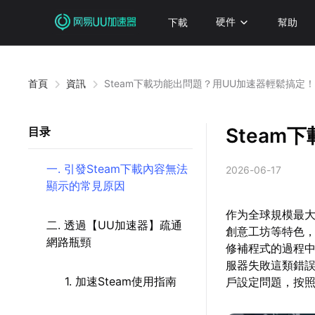
下載
硬件
幫助
首頁
資訊
Steam下載功能出問題？用UU加速器輕鬆搞定！
Steam
目录
一. 引發Steam下載內容無法
2026-06-17
顯示的常見原因
作为全球規模最大
二. 透過【UU加速器】疏通
創意工坊等特色
網路瓶頸
修補程式的過程
服器失敗這類錯
1. 加速Steam使用指南
戶設定問題，按