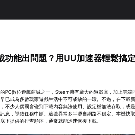
下載功能出問題？用UU加速器輕鬆搞
的PC數位遊戲商城之一，Steam擁有龐大的遊戲庫，加上雲端
，早已成為多數玩家遊戲生活中不可或缺的一環。不過，在下載
中，不少人偶爾會碰到下載內容無法使用、設定檔無法存取，或
誤訊息，導致任務中斷。這些異常多半源自網路不穩定、本機快
照底下提供的排查順序，通常就能迅速恢復下載。