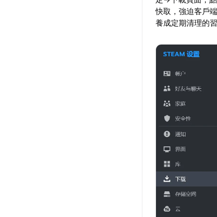
快取，強迫客戶
養成定期清理的