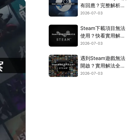
有回應？完整解析原
因與解決方法！
2026-07-03
Steam下載項目無法
使用？快看實用解決
方法！
2026-07-03
遇到Steam遊戲無法
開啟？實用解法全面
彙整！
2026-07-03