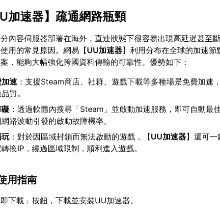
UU加速器
】疏通網路瓶頸
一部分內容伺服器部署在海外，直連狀態下很容易出現高延遲甚至
法使用的常見原因。網易【
UU加速器
】利用分布在全球的加速節
方案，能夠大幅強化跨國資料傳輸的可靠性。優勢如下：
費加速
：支援Steam商店、社群、遊戲下載等多種場景免費加速
通品質。
障礙
：透過軟體內搜尋「Steam」並啟動加速服務，即可自動最
因網路波動引發的啟動故障機率。
暢玩
：對於因區域封鎖而無法啟動的遊戲，【
UU加速器
】還可一
轉換IP，繞過區域限制，順利進入遊戲。
am使用指南
即下載」按鈕，下載並安裝UU加速器。