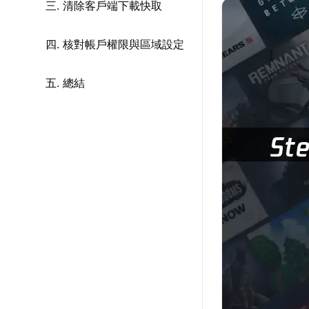
三. 清除客戶端下載快取
四. 核對帳戶權限與區域設定
五. 總結