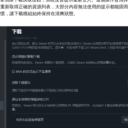
端重新取得正確的資源列表，大部分內容無法使用的提示都能因
習慣，讓下載模組始終保持在清爽狀態。