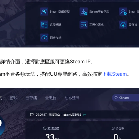
情介面，選擇對應區服可更換Steam IP。
eam平台各類玩法，搭配UU專屬網路，高效搞定
下載Steam
。