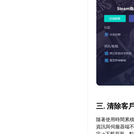
三. 清除客
隨著使用時間累積
資訊與伺服器端不
定→下載頁面，