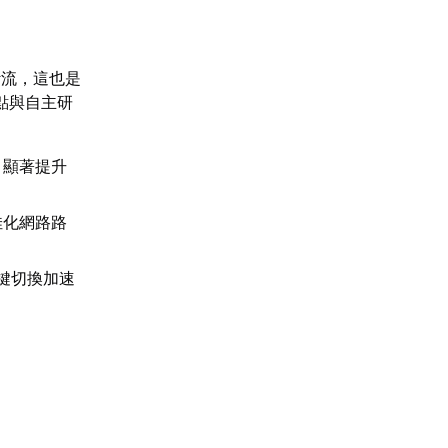
斷流，這也是
點與自主研
，顯著提升
佳化網路路
鍵切換加速