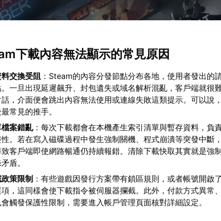
team下載內容無法顯示的常見原因
資料交換受阻
：Steam的內容分發節點分布各地，使用者發出的
點。一旦出現延遲飆升、封包遺失或域名解析混亂，客戶端就很
對話，介面便會跳出內容無法使用或連線失敗這類提示。可以說
後最常見的推手。
單檔案錯亂
：每次下載都會在本機產生索引清單與暫存資料，負
整性。若在寫入磁碟過程中發生強制關機、程式崩潰等突發中斷
導致客戶端即使網路暢通仍持續報錯。清除下載快取其實就是強
錄矛盾。
域政策限制
：有些遊戲因發行方案帶有鎖區規則，或者帳號開啟
選項，這同樣會使下載指令被伺服器攔截。此外，付款方式異常
也會觸發保護性限制，需要進入帳戶管理頁面核對詳細設定。