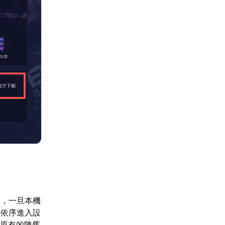
單，一旦本機
，依序進入設
掉原有的陳舊