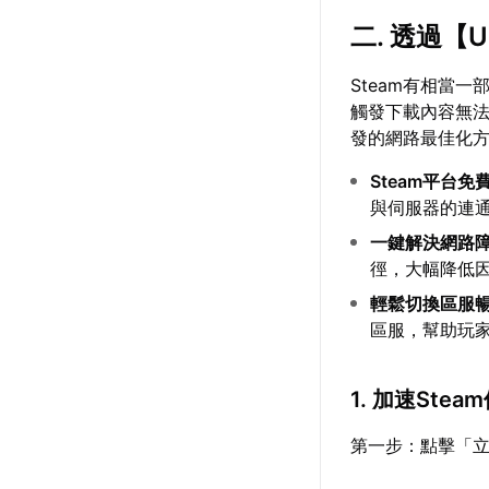
二. 透過【
Steam有相當
觸發下載內容無
發的網路最佳化
Steam平台免
與伺服器的連
一鍵解決網路
徑，大幅降低
輕鬆切換區服
區服，幫助玩家
1. 加速Ste
第一步：點擊「立