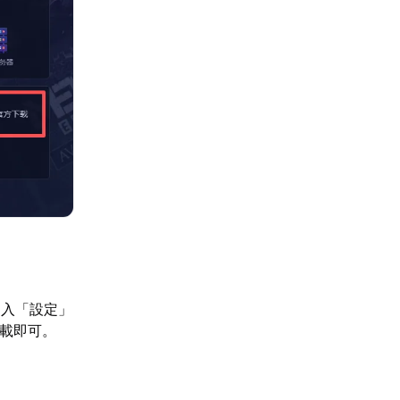
進入「設定」
載即可。