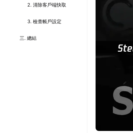
2. 清除客戶端快取
3. 檢查帳戶設定
三. 總結