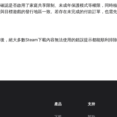
戶，確認是否啟用了家庭共享限制、未成年保護模式等權限，同時
否與目標遊戲的發行地區一致。若存在未完成的付款訂單，也需
後，絕大多數Steam下載內容無法使用的錯誤提示都能順利排
產品
支持
下載
幫助