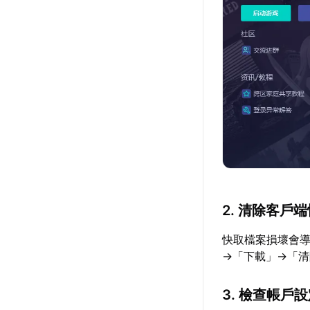
2. 清除客戶
快取檔案損壞會導
→「下載」→「
3. 檢查帳戶