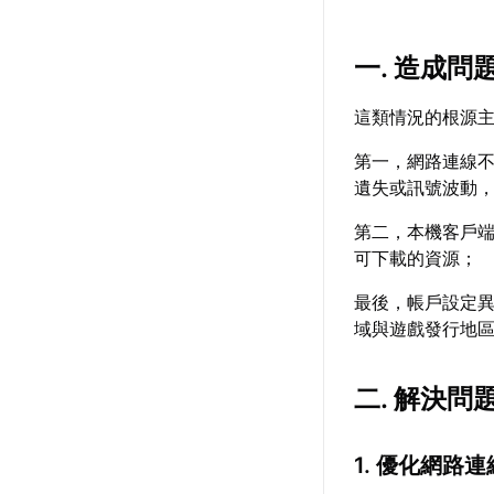
一. 造成問
這類情況的根源
第一，網路連線不
遺失或訊號波動
第二，本機客戶端
可下載的資源；
最後，帳戶設定
域與遊戲發行地
二. 解決問
1. 優化網路連