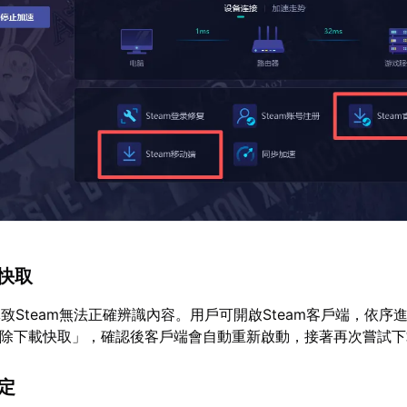
端快取
致Steam無法正確辨識內容。用戶可開啟Steam客戶端，依序
清除下載快取」，確認後客戶端會自動重新啟動，接著再次嘗試下
設定