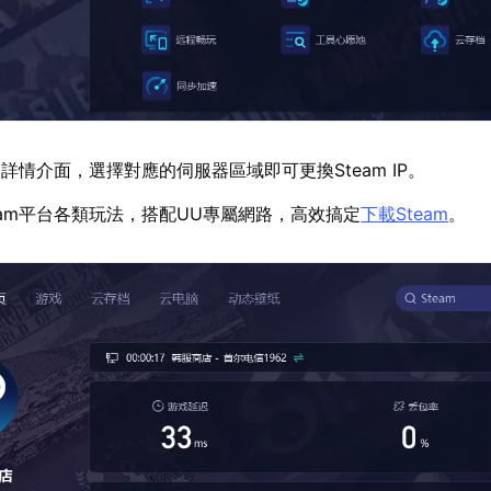
詳情介面，選擇對應的伺服器區域即可更換Steam IP。
eam平台各類玩法，搭配UU專屬網路，高效搞定
下載Steam
。