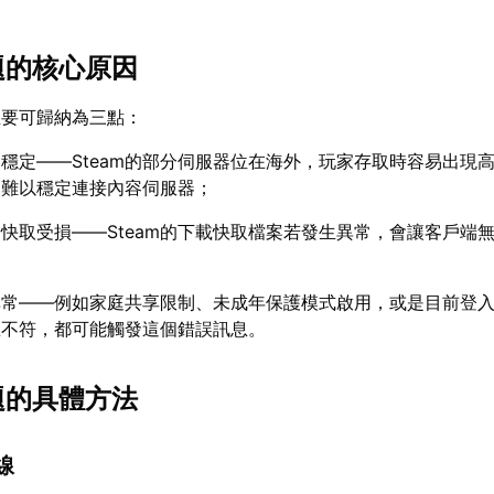
題的核心原因
主要可歸納為三點：
穩定——Steam的部分伺服器位在海外，玩家存取時容易出現
，難以穩定連接內容伺服器；
快取受損——Steam的下載快取檔案若發生異常，會讓客戶端
異常——例如家庭共享限制、未成年保護模式啟用，或是目前登
區不符，都可能觸發這個錯誤訊息。
題的具體方法
線