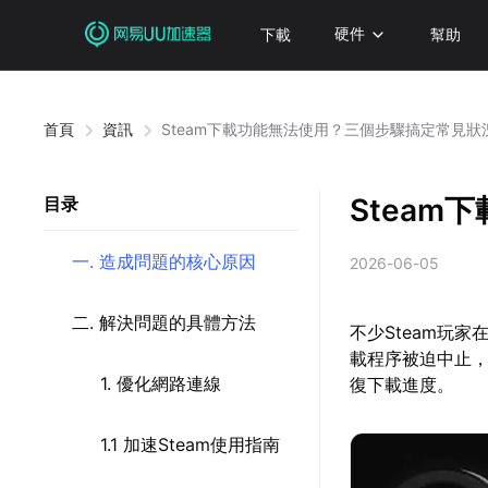
下載
硬件
幫助
首頁
資訊
Steam下載功能無法使用？三個步驟搞定常見狀
Stea
目录
一. 造成問題的核心原因
2026-06-05
二. 解決問題的具體方法
不少Steam玩
載程序被迫中止
1. 優化網路連線
復下載進度。
1.1 加速Steam使用指南