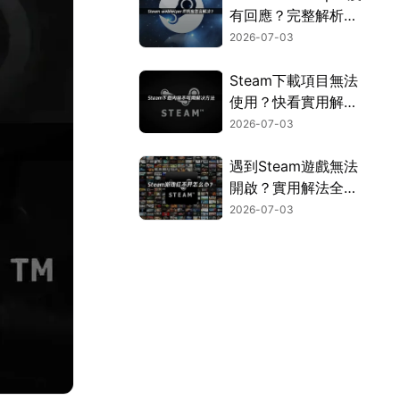
有回應？完整解析原
因與解決方法！
2026-07-03
Steam下載項目無法
使用？快看實用解決
方法！
2026-07-03
遇到Steam遊戲無法
開啟？實用解法全面
彙整！
2026-07-03