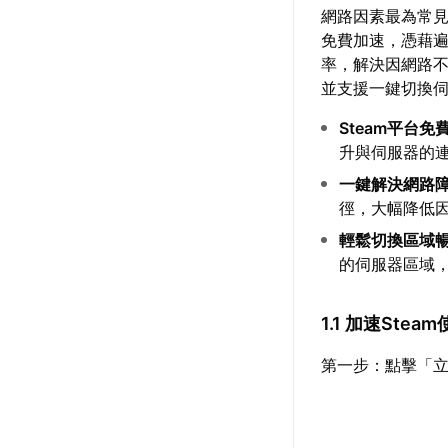
網路因素最為常
免費加速，憑藉
率，解決因網路不
並支援一鍵切換
Steam平台免
升與伺服器的
一鍵解決網路
徑，大幅降低
輕鬆切換區域
的伺服器區域，
1.1 加速Stea
第一步：點擊「立