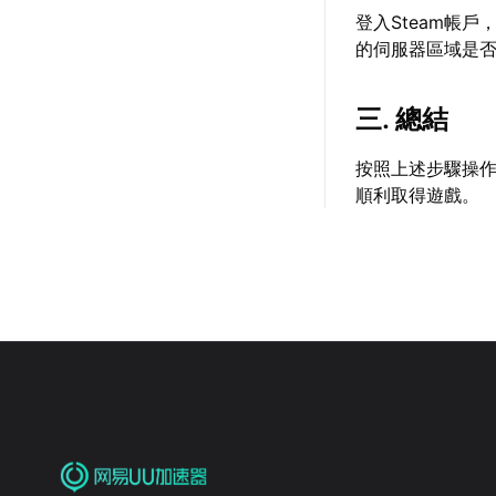
登入Steam帳
的伺服器區域是
三. 總結
按照上述步驟操作
順利取得遊戲。