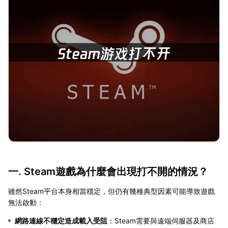
一. Steam遊戲為什麼會出現打不開的情況？
雖然Steam平台本身相當穩定，但仍有幾種典型因素可能導致遊戲
無法啟動：
網路連線不穩定造成載入受阻
：Steam需要與遠端伺服器及商店