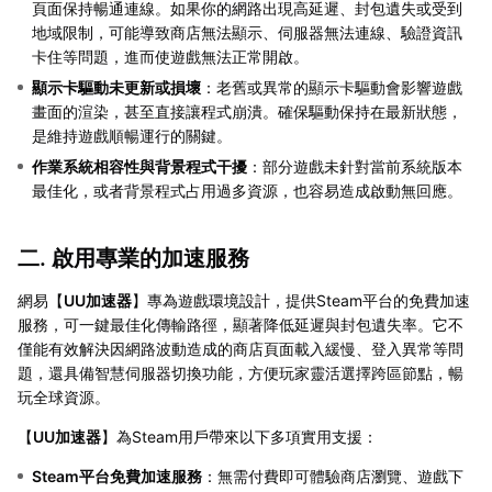
頁面保持暢通連線。如果你的網路出現高延遲、封包遺失或受到
地域限制，可能導致商店無法顯示、伺服器無法連線、驗證資訊
卡住等問題，進而使遊戲無法正常開啟。
顯示卡驅動未更新或損壞
：老舊或異常的顯示卡驅動會影響遊戲
畫面的渲染，甚至直接讓程式崩潰。確保驅動保持在最新狀態，
是維持遊戲順暢運行的關鍵。
作業系統相容性與背景程式干擾
：部分遊戲未針對當前系統版本
最佳化，或者背景程式占用過多資源，也容易造成啟動無回應。
二. 啟用專業的加速服務
網易【
UU加速器
】專為遊戲環境設計，提供Steam平台的免費加速
服務，可一鍵最佳化傳輸路徑，顯著降低延遲與封包遺失率。它不
僅能有效解決因網路波動造成的商店頁面載入緩慢、登入異常等問
題，還具備智慧伺服器切換功能，方便玩家靈活選擇跨區節點，暢
玩全球資源。
【
UU加速器
】為Steam用戶帶來以下多項實用支援：
Steam平台免費加速服務
：無需付費即可體驗商店瀏覽、遊戲下