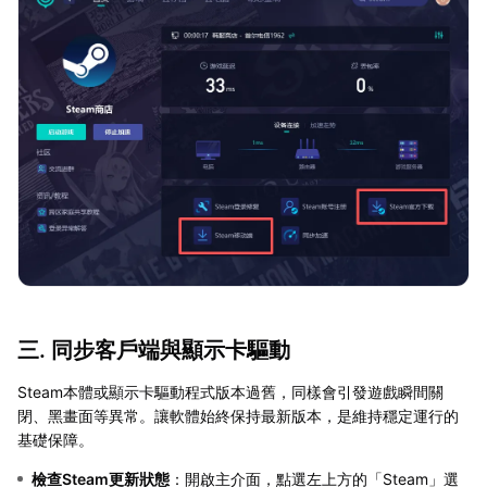
三. 同步客戶端與顯示卡驅動
Steam本體或顯示卡驅動程式版本過舊，同樣會引發遊戲瞬間關
閉、黑畫面等異常。讓軟體始終保持最新版本，是維持穩定運行的
基礎保障。
檢查Steam更新狀態
：開啟主介面，點選左上方的「Steam」選