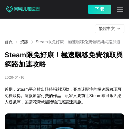
下 载
繁體中文
首頁
資訊
Steam限免好康！極速飄移免費領取與網路加速攻
略
Steam限免好康！極速飄移免費領取與
網路加速攻略
2026-01-16
近期，Steam平台推出限時福利活動，賽車迷關注的極速飄移現可
免費取得。這款原需付費的作品，玩家只要前往Steam即可永久納
入遊戲庫，無需花費就能體驗甩尾競速樂趣。