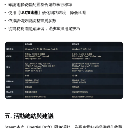
確認電腦硬體配置符合遊戲執行標準
使用【
UU加速器
】優化網路環境，降低延遲
依據設備效能調整畫質參數
從簡易賽道開始練習，逐步掌握甩尾技巧
五. 活動總結與建議
Steam本次《Inertial Drift》限免活動，為賽車愛好者提供絕佳收藏