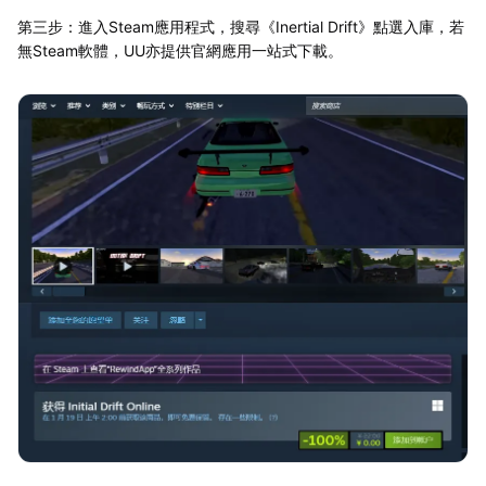
第三步：進入Steam應用程式，搜尋《Inertial Drift》點選入庫，若
無Steam軟體，UU亦提供官網應用一站式下載。