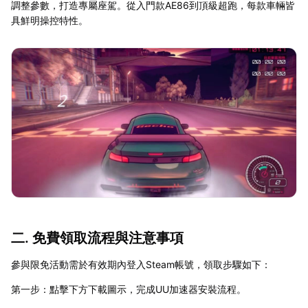
調整參數，打造專屬座駕。從入門款AE86到頂級超跑，每款車輛皆
具鮮明操控特性。
二. 免費領取流程與注意事項
參與限免活動需於有效期內登入Steam帳號，領取步驟如下：
第一步：點擊下方下載圖示，完成UU加速器安裝流程。