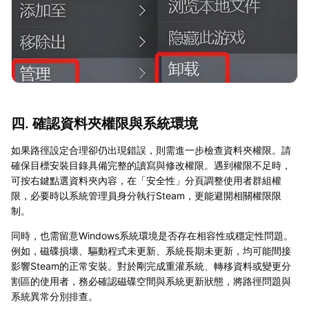
四. 確認資料夾權限與系統環境
如果路徑設定合理卻仍出現錯誤，則需進一步檢查資料夾權限。請
確保目標安裝目錄具備完整的讀寫與修改權限。遇到權限不足時，
可按右鍵點選資料夾內容，在「安全性」分頁調整使用者群組權
限，必要時以系統管理員身分執行Steam，更能避開相關權限限
制。
同時，也需留意Windows系統環境是否存在相容性或穩定性問題。
例如，磁碟損壞、驅動程式未更新、系統長期未更新，均可能間接
影響Steam的正常安裝。對於剛完成重灌系統、轉移資料或變更分
割區的使用者，務必確認磁碟空間與系統更新狀態，將路徑問題與
系統異常分別排查。