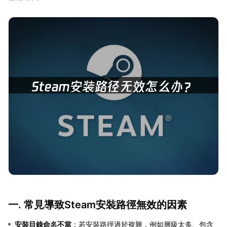
一. 常見導致Steam安裝路徑無效的因素
安裝目錄命名不當
：若安裝路徑過於複雜，例如層級太多、包含