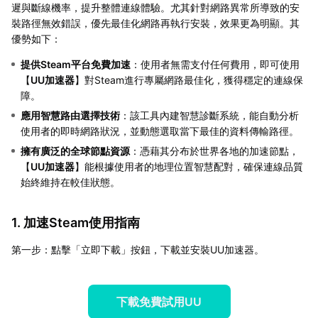
遲與斷線機率，提升整體連線體驗。尤其針對網路異常所導致的安
裝路徑無效錯誤，優先最佳化網路再執行安裝，效果更為明顯。其
優勢如下：
提供Steam平台免費加速
：使用者無需支付任何費用，即可使用
【
UU加速器
】對Steam進行專屬網路最佳化，獲得穩定的連線保
障。
應用智慧路由選擇技術
：該工具內建智慧診斷系統，能自動分析
使用者的即時網路狀況，並動態選取當下最佳的資料傳輸路徑。
擁有廣泛的全球節點資源
：憑藉其分布於世界各地的加速節點，
【
UU加速器
】能根據使用者的地理位置智慧配對，確保連線品質
始終維持在較佳狀態。
1. 加速Steam使用指南
第一步：點擊「立即下載」按鈕，下載並安裝UU加速器。
下載免費試用UU