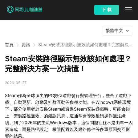
下 载
繁體中文
首頁
資訊
Steam安裝路徑顯示無效該如何處理？完整解決方
案一次搞懂！
Steam安裝路徑顯示無效該如何處理？
完整解決方案一次搞懂！
2026-05-27
Steam作為全球頂尖的PC數位遊戲發行與管理平台，整合了遊戲下
載、自動更新、啟動及社群互動等多種功能。在Windows系統環境
下，部分使用者於安裝Steam或透過Steam安裝遊戲時，可能會碰
上「安裝路徑無效」的錯誤訊息，這通常會導致後續操作無法繼
續。到了2026年的主流Windows版本，這個問題往往不是由單一因
素造成，而是路徑設定、權限配置以及網路條件等多重原因交互影
響的結果。