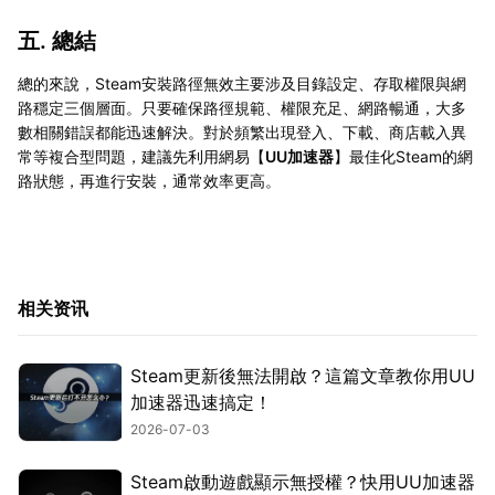
五. 總結
總的來說，Steam安裝路徑無效主要涉及目錄設定、存取權限與網
路穩定三個層面。只要確保路徑規範、權限充足、網路暢通，大多
數相關錯誤都能迅速解決。對於頻繁出現登入、下載、商店載入異
常等複合型問題，建議先利用網易【
UU加速器
】最佳化Steam的網
路狀態，再進行安裝，通常效率更高。
相关资讯
Steam更新後無法開啟？這篇文章教你用UU
加速器迅速搞定！
2026-07-03
Steam啟動遊戲顯示無授權？快用UU加速器