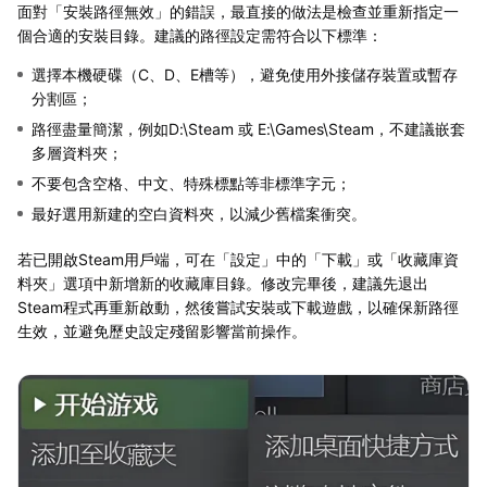
面對「安裝路徑無效」的錯誤，最直接的做法是檢查並重新指定一
個合適的安裝目錄。建議的路徑設定需符合以下標準：
選擇本機硬碟（C、D、E槽等），避免使用外接儲存裝置或暫存
分割區；
路徑盡量簡潔，例如D:\Steam 或 E:\Games\Steam，不建議嵌套
多層資料夾；
不要包含空格、中文、特殊標點等非標準字元；
最好選用新建的空白資料夾，以減少舊檔案衝突。
若已開啟Steam用戶端，可在「設定」中的「下載」或「收藏庫資
料夾」選項中新增新的收藏庫目錄。修改完畢後，建議先退出
Steam程式再重新啟動，然後嘗試安裝或下載遊戲，以確保新路徑
生效，並避免歷史設定殘留影響當前操作。