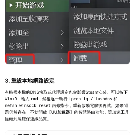
3. 重設本地網路設定
有時候本機的DNS快取或代理設定也會影響Steam安裝。可以按下
，輸入
，然後逐一執行
和
Win+R
cmd
ipconfig /flushdns
兩條指令，重新啟動電腦後再試。如果問
netsh winsock reset
題仍然存在，不妨開啟【
UU加速器
】的智慧路由功能，讓加速工具
從頭到尾確保連線品質。