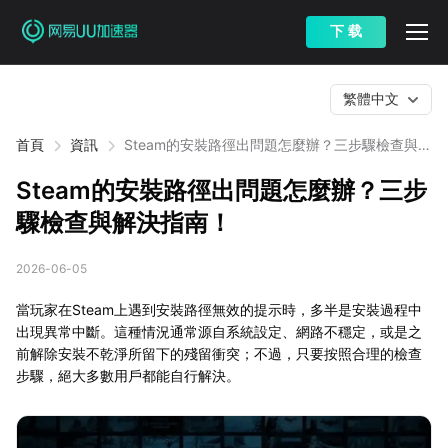
下 载
繁體中文
首頁
資訊
Steam的安裝路徑出問題怎麼辦？三步驟檢查與解
決指南！
Steam的安裝路徑出問題怎麼辦？三步
驟檢查與解決指南！
2026-06-05
當玩家在Steam上遇到安裝路徑無效的提示時，多半是安裝過程中
出現異常中斷。這種情況通常源自系統設定、網路不穩定，或是之
前解除安裝不乾淨所留下的殘留衝突；不過，只要按照合理的檢查
步驟，絕大多數用戶都能自行解決。