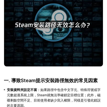
一. 導致Steam提示安裝路徑無效的常見因素
安裝資料夾設定不當
：如果路徑中包含中文字元、特殊符號或字
元數超過系統上限，Steam就無法準確鎖定目標位置；此外，磁
碟剩餘空間不足、目前使用者缺少寫入權限，同樣是引發此錯誤
的主要原因。