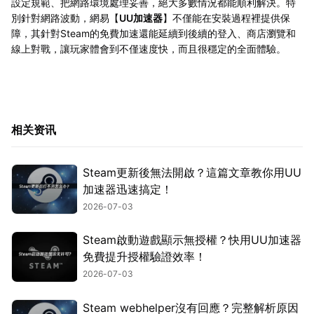
設定規範、把網路環境處理妥善，絕大多數情況都能順利解決。特
別針對網路波動，網易【
UU加速器
】不僅能在安裝過程裡提供保
障，其針對Steam的免費加速還能延續到後續的登入、商店瀏覽和
線上對戰，讓玩家體會到不僅速度快，而且很穩定的全面體驗。
相关资讯
Steam更新後無法開啟？這篇文章教你用UU
加速器迅速搞定！
2026-07-03
Steam啟動遊戲顯示無授權？快用UU加速器
免費提升授權驗證效率！
2026-07-03
Steam webhelper沒有回應？完整解析原因