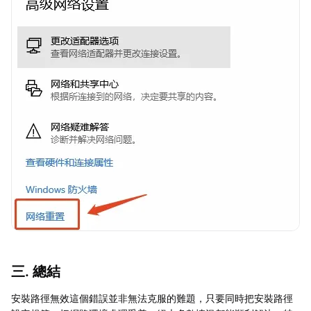
三. 總結
安裝路徑無效這個錯誤並非無法克服的難題，只要同時把安裝路徑