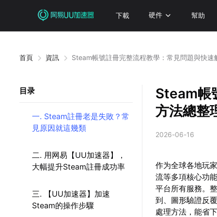
下載
硬件
幫助
首頁
資訊
Steam帳號註冊完整流程教學：常見問題與快
Stea
目录
方法總整
一. Steam註冊老是失敗？常
見原因就這幾類
2026-06-16
二. 用网易【UU加速器】，
作为全球各地玩家
大幅提升Steam註冊成功率
流等多項核心功能
平台所有服務。
三. 【UU加速器】加速
到、圖形驗證反
Steam的操作步驟
處理方法，能省