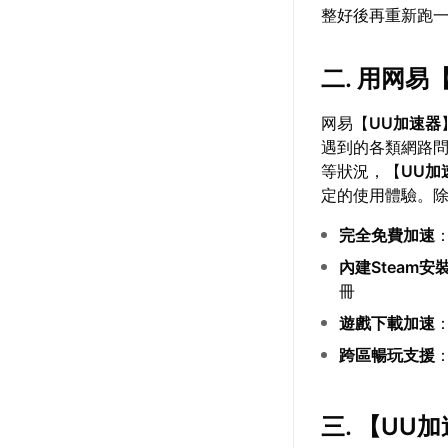
整好後再重新跑
二. 用网易
网易【
UU加速器
遇到的各類網路
等狀況，【
UU加
定的使用體驗。
完全免費加速
內建Steam
冊
遊戲下載加速
跨區暢玩支援
三. 【
UU加