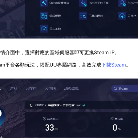
情介面中，選擇對應的區域伺服器即可更換Steam IP。
eam平台各類玩法，搭配UU專屬網路，高效完成
下載Steam
。