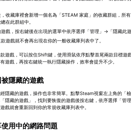
，收藏庫裡會新增一個名為「STEAM 家庭」的收藏群組，所
彙總在此群組中。
的遊戲，按右鍵後在出現的選單中依序選擇「管理」→「隱藏此
這款遊戲就不會再出現在你的一般收藏庫列表中了。
款遊戲，可以按住Shift鍵，使用滑鼠依序點擊首尾兩款目標遊
所有遊戲，再按右鍵統一執行隱藏操作，效率會提升不少。
找回被隱藏的遊戲
經隱藏的遊戲，操作也非常簡單。點擊Steam視窗左上角的「
擇「隱藏的遊戲」，找到要恢復的遊戲後按右鍵，依序選擇「管
款遊戲就會重新回到你的常規收藏庫列表中。
共享使用中的網路問題