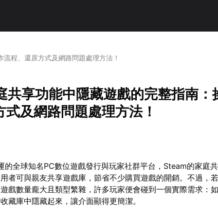
操作流程、還原方式及網路問題處理方法！
m家庭共享功能中隱藏遊戲的完整指南：
方式及網路問題處理方法！
發營運的全球知名PC數位遊戲發行與玩家社群平台，Steam的家庭
使用者可與親友共享遊戲庫，節省不少購買遊戲的開銷。不過，
的遊戲數量龐大且類型繁雜，許多玩家便會碰到一個實際需求：
從收藏庫中隱藏起來，讓介面顯得更簡潔。