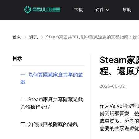
下載
硬件
幫助
首頁
資訊
Steam家庭共享功能中隱藏遊戲的完整指南：
Stea
目录
程、還原
一. 為何要隱藏家庭共享的遊
戲
2026-06-02
二. Steam家庭共享隱藏遊戲
作为Valve開
具體操作流程
備受玩家喜愛，
成員眾多、分享
三. 如何找回被隱藏的遊戲
需要的共享遊戲