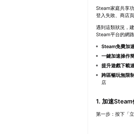
Steam家庭共
登入失敗、商店
遇到這類狀況，
Steam平台的
Steam免費加
一鍵加速操作
提升遊戲下載
跨區暢玩無限
店
1. 加速Ste
第一步：按下「立