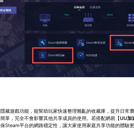
享的隱藏遊戲功能，能幫助玩家快速整理雜亂的收藏庫，提升日常
程簡單，完全不會影響其他共享成員的使用。若搭配網易【
UU加
保Steam平台的網路穩定性，讓大家使用家庭共享功能的體驗