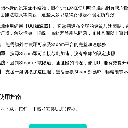
享功能本身的設定並不複雜，但不少玩家在使用時會遇到網頁載入
頁面無法載入等問題，這些大多都是網路環境不穩定所導致。
建議使用網易【
UU加速器
】。它憑藉遍布全球的優質加速節點，
網路連接，解決卡頓、掉線、高延遲等常見問題，並且具備以下實
速
：無需額外付費即可享受Steam平台的完整加速服務
簡單
：搜尋Steam即可直接啟動加速，沒有複雜的設定步驟
速度
：遇到Steam下載限速、速度慢的情況，使用UU能有效提升
制
：支援一鍵切換加速區服，靈活更換Steam對應IP，輕鬆瀏覽
am使用指南
即下载」按鈕，下載並安裝UU加速器。