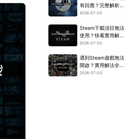
有回應？完整解析原
因與解決方法！
2026-07-03
Steam下載項目無法
使用？快看實用解決
方法！
2026-07-03
遇到Steam遊戲無法
開啟？實用解法全面
彙整！
2026-07-03