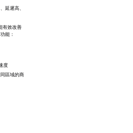
慢、延遲高、
能有效改善
用功能：
速度
不同區域的商