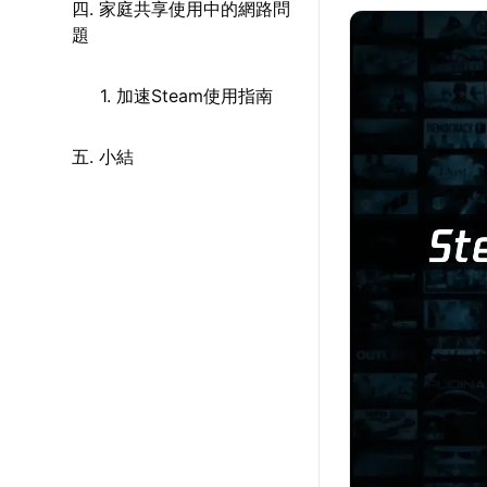
四. 家庭共享使用中的網路問
題
1. 加速Steam使用指南
五. 小結