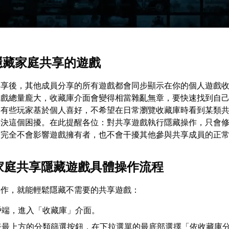
要隱藏家庭共享的遊戲
庭共享後，其他成員分享的所有遊戲都會同步顯示在你的個人遊戲
遊戲總量龐大，收藏庫介面會變得相當雜亂無章，要快速找到自
，有些玩家基於個人喜好，不希望在日常瀏覽收藏庫時看到某類
解決這個困擾。在此提醒各位：對共享遊戲執行隱藏操作，只會
，完全不會影響遊戲擁有者，也不會干擾其他參與共享成員的正
am家庭共享隱藏遊戲具體操作流程
操作，就能輕鬆隱藏不需要的共享遊戲：
用戶端，進入「收藏庫」介面。
表最上方的分類篩選按鈕，在下拉選單的最底部選擇「依收藏庫