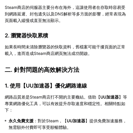
Steam商店的伺服器主要分布在海外，這讓使用者在存取時容易受
到網路延遲、封包遺失以及DNS解析等多方面的影響，經常表現為
頁面載入緩慢或直至無法顯示。
2. 瀏覽器快取累積
如果長時間未清除瀏覽器的快取資料，舊檔案可能干擾頁面的正常
載入，進而造成Steam商店網頁無法成功開啟。
二. 針對問題的高效解決方法
1. 使用【
UU加速器
】優化網路連線
網路品質差是Steam商店打不開的主要癥結。借助【
UU加速器
】等
專業網路優化工具，可以有效提升存取速度和穩定性。相關特點如
下：
永久免費支援
：對於Steam，【
UU加速器
】提供免費加速服務，
無需額外付費即可享受順暢體驗。