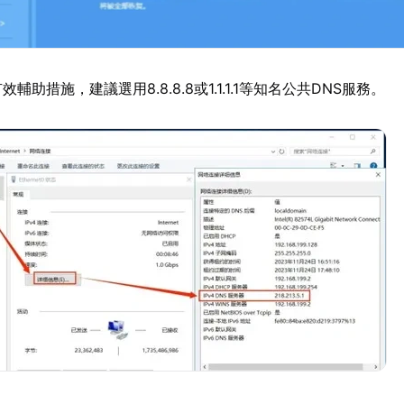
輔助措施，建議選用8.8.8.8或1.1.1.1等知名公共DNS服務。