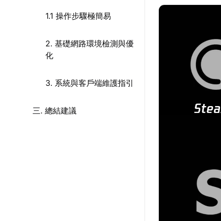
1.1 操作步驟極簡易
2. 基礎網路環境檢測與優
化
3. 系統與客戶端維護指引
三. 總結建議