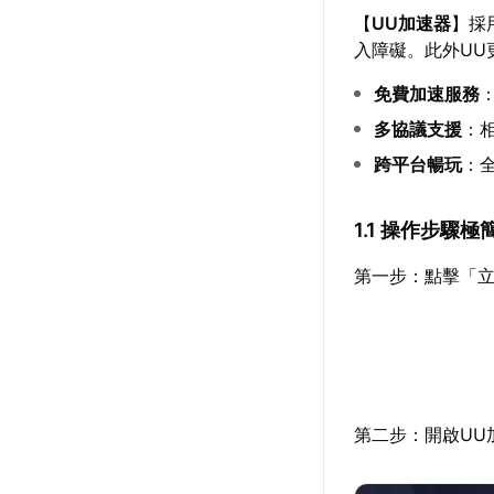
【
UU加速器
】採
入障礙。此外UU
免費加速服務
多協議支援
：相
跨平台暢玩
：
1.1 操作步驟極
第一步：點擊「立
第二步：開啟UU