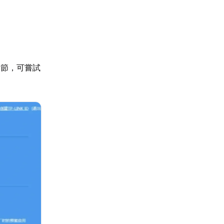
環節，可嘗試