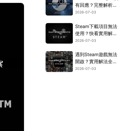
有回應？完整解析原
因與解決方法！
2026-07-03
Steam下載項目無法
使用？快看實用解決
方法！
2026-07-03
遇到Steam遊戲無法
開啟？實用解法全面
彙整！
2026-07-03