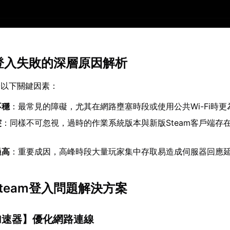
am登入失敗的深層原因解析
於以下關鍵因素：
不穩
：最常見的障礙，尤其在網路壅塞時段或使用公共Wi-Fi時更
突
：同樣不可忽視，過時的作業系統版本與新版Steam客戶端存
過高
：重要成因，高峰時段大量玩家集中存取易造成伺服器回應
Steam登入問題解決方案
加速器
】優化網路連線