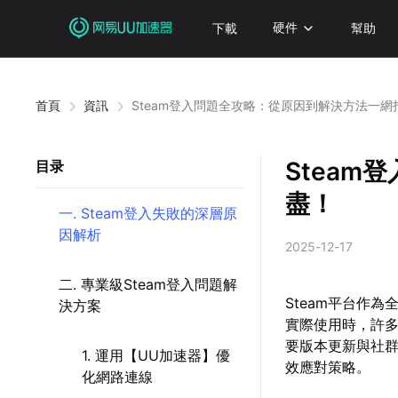
下載
硬件
幫助
首頁
資訊
Steam登入問題全攻略：從原因到解決方法一網
Stea
目录
盡！
一. Steam登入失敗的深層原
因解析
2025-12-17
二. 專業級Steam登入問題解
Steam平台作
決方案
實際使用時，許
要版本更新與社
1. 運用【UU加速器】優
效應對策略。
化網路連線