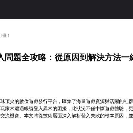
打盡！
m登入問題全攻略：從原因到解決方法一
為全球頂尖的數位遊戲發行平台，匯集了海量遊戲資源與活躍的社
多玩家常遭遇帳號登入異常的困擾，此狀況不僅中斷遊戲體驗，
群交流機會。本文將從技術層面深入解析登入失敗的根本原因，