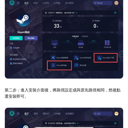
第二步：進入安裝介面後，將路徑設定成與原先路徑相同，然後點
選安裝即可。