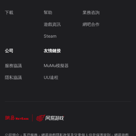
下載
幫助
業務咨詢
遊戲資訊
網吧合作
Steam
公司
友情鏈接
服務協議
MuMu模擬器
隱私協議
UU遠程
公司簡介
-
客戶服務
-
網易遊戲隱私政策及兒童個人信息保護規則
-
網易遊戲