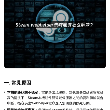
一. 常見原因
本機網路狀態不穩定
：當網路出現波動、封包遺失或延遲突然飆
高的情況下，Steam本機組件與遠端伺服器之間的資料傳輸就會
中斷，很容易讓Webhelper程序進入無回應的假死狀態。
國際連線路徑壅塞
：我們連線Steam服務時，電信業者的國際出