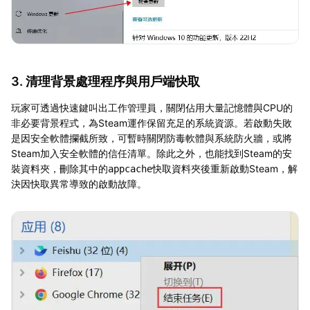
3. 清理背景處理程序與用戶端快取
玩家可透過快速鍵叫出工作管理員，關閉佔用大量記憶體與CPU的
非必要背景程式，為Steam運作保留充足的系統資源。若啟動失敗
是因安全軟體攔截所致，可暫時關閉防毒軟體與系統防火牆，或將
Steam加入安全軟體的信任清單。除此之外，也能找到Steam的安
裝資料夾，刪除其中的
快取資料夾後重新啟動Steam，解
appcache
決因快取異常導致的啟動故障。