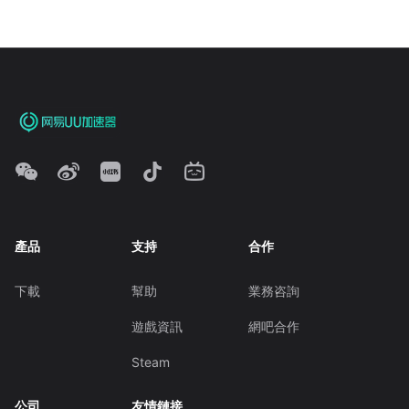
產品
支持
合作
下載
幫助
業務咨詢
遊戲資訊
網吧合作
Steam
公司
友情鏈接