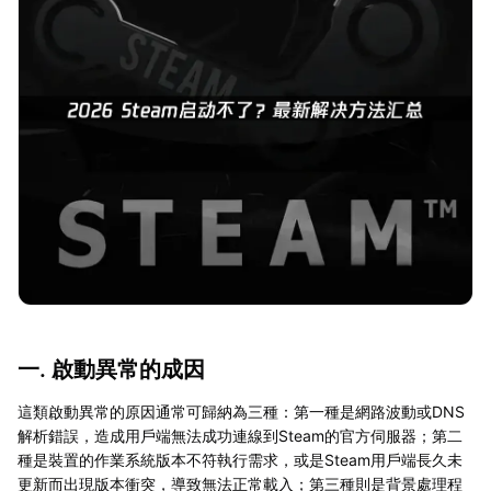
一. 啟動異常的成因
這類啟動異常的原因通常可歸納為三種：第一種是網路波動或DNS
解析錯誤，造成用戶端無法成功連線到Steam的官方伺服器；第二
種是裝置的作業系統版本不符執行需求，或是Steam用戶端長久未
更新而出現版本衝突，導致無法正常載入；第三種則是背景處理程