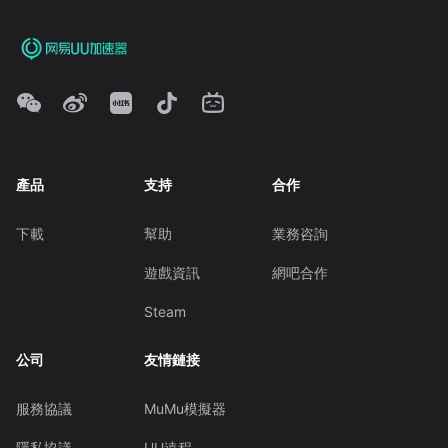
產品
支持
合作
下載
幫助
業務咨詢
遊戲資訊
網吧合作
Steam
公司
友情鏈接
服務協議
MuMu模擬器
隱私協議
UU遠程