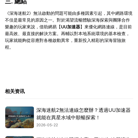
三. 總結
《深海迷航2》無法啟動的問題可能由多種因素引起，其中網路環境
不佳是最常見的原因之一。對於渴望流暢體驗深海探索與團隊合作
樂趣的玩家來說，借助網易【
UU加速器
】來優化網路連線，是目前
最高效、最直接的解決方案。再輔以對本地系統環境的基本檢查，
玩家就能夠從容應對各種啟動異常，重新投入精彩的深海冒險旅
程。
相关资讯
深海迷航2無法連線怎麼辦？透過UU加速器
就能在異星水域中順暢探索！
2026-05-22