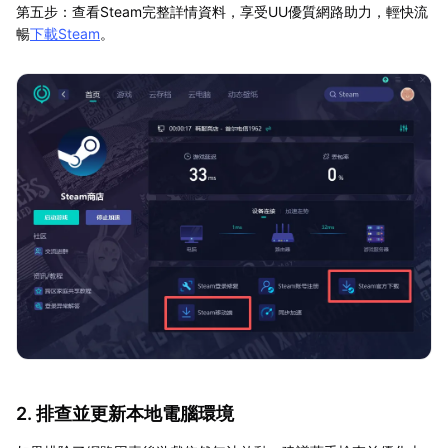
第五步：查看Steam完整詳情資料，享受UU優質網路助力，輕快流
暢
下載Steam
。
2. 排查並更新本地電腦環境