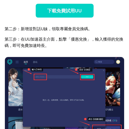
下載免費試用UU
第二步：新增並對話U妹，領取專屬會員兌換碼。
第三步：在UU加速器主介面，點擊「優惠兌換」，輸入獲得的兌換
碼，即可免費加速時長。