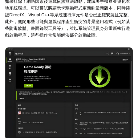
如果排除了網路因素後遊戲依然無法啟動，建議著手檢查並優化本
地系統環境。可以嘗試將顯示卡驅動程式更新到最新版本，同時確
認DirectX、Visual C++等系統運行庫元件是否已正確安裝且完整。
此外，關閉那些可能與遊戲程序產生衝突的背景應用程式（例如某
些防毒軟體、畫面錄製工具等），並以系統管理員身分重新執行遊
戲啟動程序，這些操作常常能解決部分啟動故障。