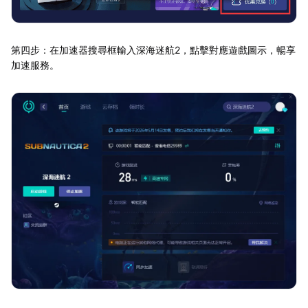
第四步：在加速器搜尋框輸入深海迷航2，點擊對應遊戲圖示，暢享
加速服務。