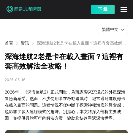
下 载
繁體中文
首頁
資訊
深海迷航2老是卡在載入畫面？這裡有套高效解法
全攻略！
深海迷航2老是卡在載入畫面？這裡有
套高效解法全攻略！
2026-05-16
2026年，《深海迷航2》正式問世，為玩家帶來沉浸式的外星深海
冒險新感受。然而，不少使用者在啟動遊戲時，經常遇到進度條卡
在載入畫面的問題。這種情況不僅中斷了探索神秘海底的興奮感，
也影響了多人連線模式的趣味。別擔心，本文將深入剖析主要成
因，並提供具體可行的解決方案，協助您快速重返深海世界。