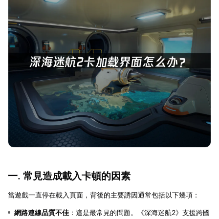
一. 常見造成載入卡頓的因素
當遊戲一直停在載入頁面，背後的主要誘因通常包括以下幾項：
網路連線品質不佳
：這是最常見的問題。《深海迷航2》支援跨國