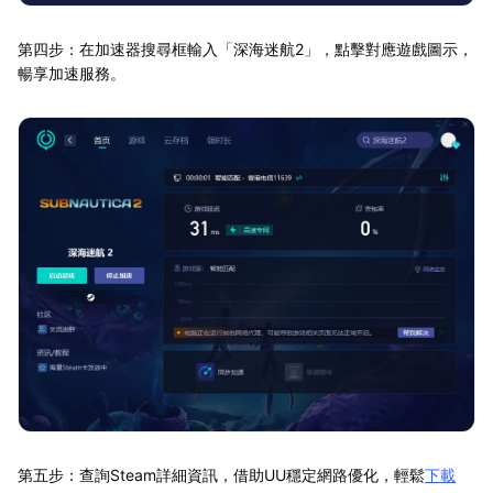
第四步：在加速器搜尋框輸入「深海迷航2」，點擊對應遊戲圖示，
暢享加速服務。
第五步：查詢Steam詳細資訊，借助UU穩定網路優化，輕鬆
下載