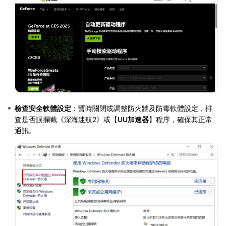
檢查安全軟體設定
：暫時關閉或調整防火牆及防毒軟體設定，排
查是否誤攔截《深海迷航2》或【
UU加速器
】程序，確保其正常
通訊。