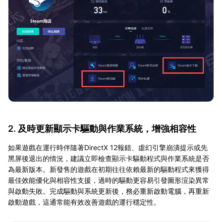
2. 及時更新顯示卡驅動與作業系統，增強相容性
如果遊戲在運行時伴隨著DirectX 12報錯、虛幻引擎崩潰提示或先
黑屏後退出的情況，建議立即檢查顯示卡驅動程式與作業系統是否
為最新版本。新發售的遊戲在初期往往依賴最新的驅動程式來獲得
最佳效能優化與相容性支援，過時的驅動更容易引發圖形渲染異常
與啟動失敗。完成驅動與系統更新後，務必重新啟動電腦，再重新
啟動遊戲，這通常能有效改善遊戲的運行穩定性。