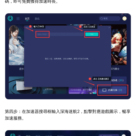
碼，即可免費獲得加速時長。
第四步：在加速器搜尋框輸入深海迷航2，點擊對應遊戲圖示，暢享
加速服務。