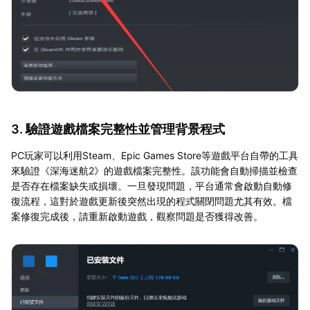
3. 驗證遊戲檔案完整性並管理背景程式
PC玩家可以利用Steam、Epic Games Store等遊戲平台自帶的工具
來驗證《深海迷航2》的遊戲檔案完整性。該功能會自動掃描並檢查
是否存在檔案缺失或損壞。一旦發現問題，平台通常會啟動自動修
復流程，這對於遊戲更新後突然出現的程式關閉問題尤其有效。檔
案修復完成後，請重新啟動遊戲，觀察問題是否獲得改善。