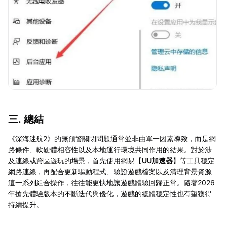
三. 總結
《深海迷航2》的無預警關閉問題通常並非由單一因素導致，而是網
路條件、軟硬體相容性以及本地運行環境共同作用的結果。對於涉
及連線或跨區遊玩的場景，首先使用網易【
UU加速器
】等工具穩定
網路連線，再配合更新驅動程式、驗證遊戲檔案以及清理背景資源
這一系列組合操作，往往能更快地讓遊戲體驗回歸正常。隨著2026
年搶先體驗版本的不斷迭代與優化，遊戲的總體穩定性也有望獲得
持續提升。