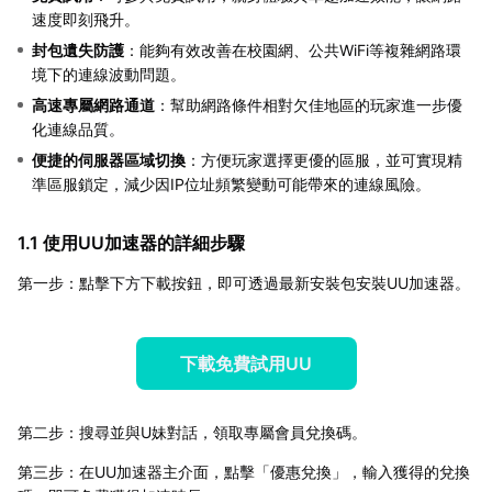
速度即刻飛升。
封包遺失防護
：能夠有效改善在校園網、公共WiFi等複雜網路環
境下的連線波動問題。
高速專屬網路通道
：幫助網路條件相對欠佳地區的玩家進一步優
化連線品質。
便捷的伺服器區域切換
：方便玩家選擇更優的區服，並可實現精
準區服鎖定，減少因IP位址頻繁變動可能帶來的連線風險。
1.1 使用UU加速器的詳細步驟
第一步：點擊下方下載按鈕，即可透過最新安裝包安裝UU加速器。
下載免費試用UU
第二步：搜尋並與U妹對話，領取專屬會員兌換碼。
第三步：在UU加速器主介面，點擊「優惠兌換」，輸入獲得的兌換