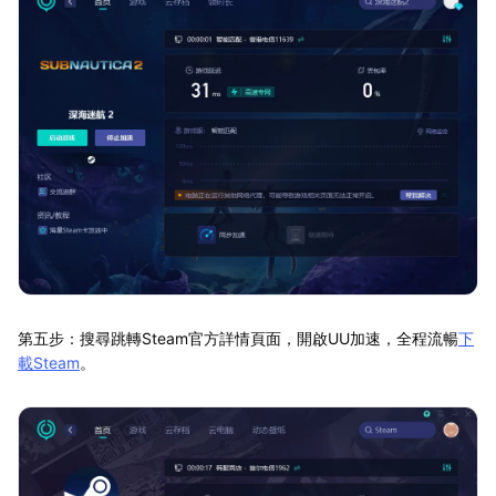
第五步：搜尋跳轉Steam官方詳情頁面，開啟UU加速，全程流暢
下
載Steam
。