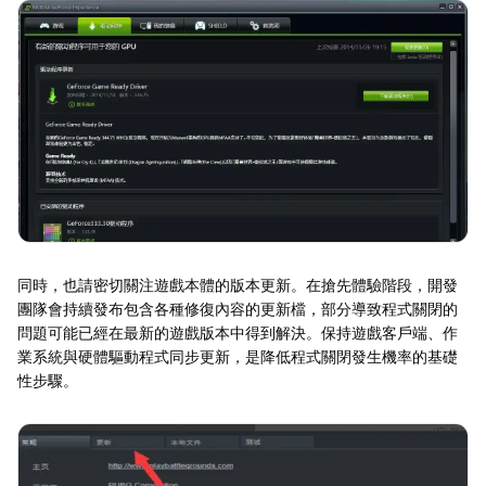
同時，也請密切關注遊戲本體的版本更新。在搶先體驗階段，開發
團隊會持續發布包含各種修復內容的更新檔，部分導致程式關閉的
問題可能已經在最新的遊戲版本中得到解決。保持遊戲客戶端、作
業系統與硬體驅動程式同步更新，是降低程式關閉發生機率的基礎
性步驟。