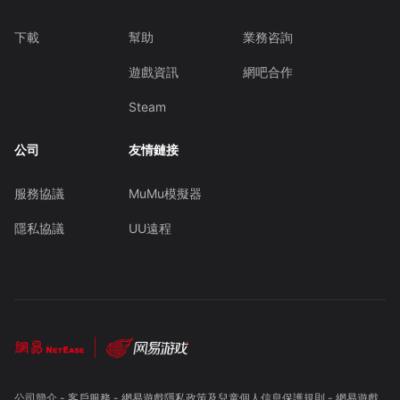
下載
幫助
業務咨詢
遊戲資訊
網吧合作
Steam
公司
友情鏈接
服務協議
MuMu模擬器
隱私協議
UU遠程
公司簡介
-
客戶服務
-
網易遊戲隱私政策及兒童個人信息保護規則
-
網易遊戲