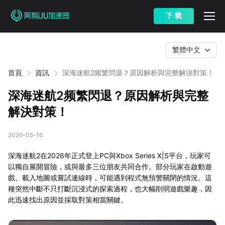
下 载
繁體中文
首頁
資訊
深海迷航2频繁閃退？原因解析與完整解決對策！
深海迷航2频繁閃退？原因解析與完整
解決對策！
2026-05-16
深海迷航2在2026年正式登上PC與Xbox Series X|S平台，玩家可
以獨自展開冒險，或與最多三位朋友共同合作。部分玩家在啟動遊
戲、載入地圖或嘗試連線時，可能遇到程式無預警關閉的情況。這
種突然中斷不只打斷沉浸式的探索過程，也大幅削弱遊戲樂趣，因
此迅速找出原因並採取對策相當關鍵。