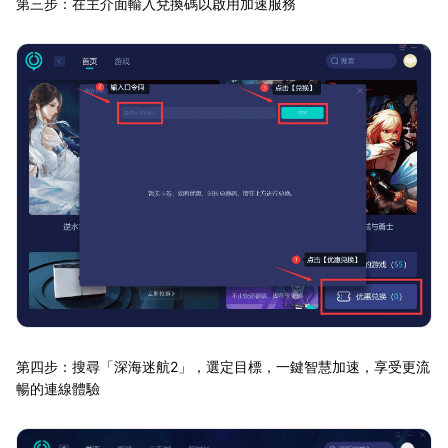
第三步：在主介面輸入兌換碼以啟用加速服務
第四步：搜尋「深海迷航2」，選定目標，一鍵智慧加速，享受更流
暢的連線體驗