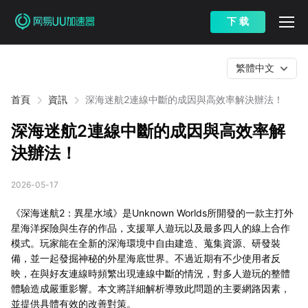
下 载
繁體中文
首頁
資訊
深海迷航2連線中斷的成因與高效率解決辦法！
深海迷航2連線中斷的成因與高效率解
決辦法！
2026-05-17
《深海迷航2：異星水域》是Unknown Worlds所開發的一款主打外
星海洋探險與生存的作品，支援單人遊玩以及最多四人的線上合作
模式。玩家能在全新的深海環境中自由建造、蒐集資源、研發裝
備，並一起發掘神秘的外星海底世界。不過近期有不少使用者反
映，在與好友連線時頻繁出現連線中斷的情況，對多人遊玩的整體
體驗造成嚴重影響。本文將詳細解析導致此問題的主要網路因素，
並提供具體有效的改善對策。