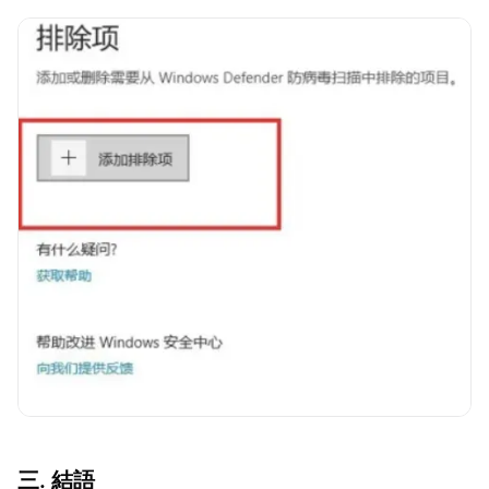
三. 結語