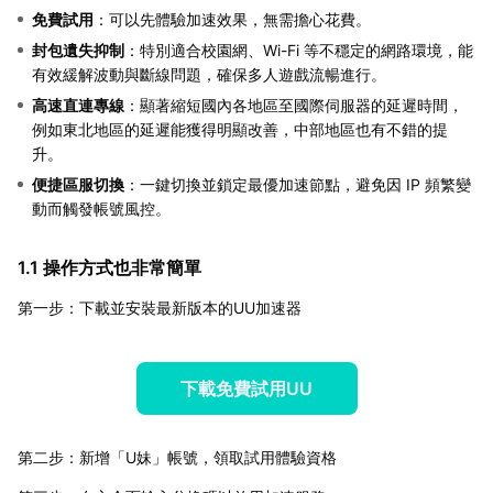
免費試用
：可以先體驗加速效果，無需擔心花費。
封包遺失抑制
：特別適合校園網、Wi-Fi 等不穩定的網路環境，能
有效緩解波動與斷線問題，確保多人遊戲流暢進行。
高速直連專線
：顯著縮短國內各地區至國際伺服器的延遲時間，
例如東北地區的延遲能獲得明顯改善，中部地區也有不錯的提
升。
便捷區服切換
：一鍵切換並鎖定最優加速節點，避免因 IP 頻繁變
動而觸發帳號風控。
1.1 操作方式也非常簡單
第一步：下載並安裝最新版本的UU加速器
下載免費試用UU
第二步：新增「U妹」帳號，領取試用體驗資格