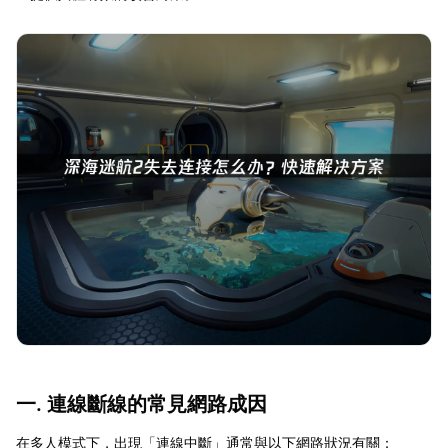
一. 連線斷線的常見網路成因
在多人模式下，出現「連線中斷」通常與以下網路狀況有關：