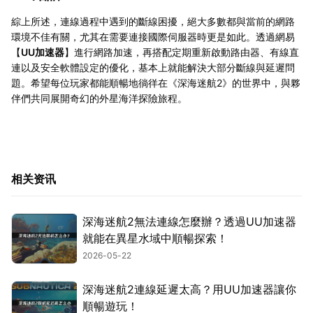
綜上所述，連線過程中遇到的斷線困擾，絕大多數都與當前的網路
環境不佳有關，尤其在需要連接國際伺服器時更是如此。透過網易
【
UU加速器
】進行網路加速，再搭配定期重新啟動路由器、有線直
連以及安全軟體設定的優化，基本上就能解決大部分斷線與延遲問
題。希望每位玩家都能順暢地徜徉在《深海迷航2》的世界中，與夥
伴們共同展開奇幻的外星海洋探險旅程。
相关资讯
深海迷航2無法連線怎麼辦？透過UU加速器
就能在異星水域中順暢探索！
2026-05-22
深海迷航2連線延遲太高？用UU加速器讓你
順暢遊玩！