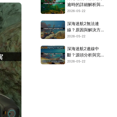
逾時的詳細解析與加
速優化方案！
2026-05-22
深海迷航2無法連
線？原因與解決方法
一次看！
2026-05-22
深海迷航2連線中
斷？源頭分析與完整
解決方案大公開！
2026-05-22