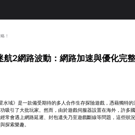
攻略！
迷航2網路波動：網路加速與優化完
異星水域》是一款備受期待的多人合作生存探險遊戲，憑藉獨特的
成功吸引了大批玩家。然而，由於遊戲伺服器設置在海外，許多
，經常會遇上網路延遲、封包遺失乃至遊戲斷線等問題，這些狀
度與探索樂趣。