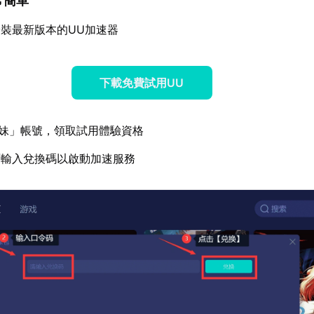
常簡單
裝最新版本的UU加速器
下載免費試用UU
妹」帳號，領取試用體驗資格
面輸入兌換碼以啟動加速服務