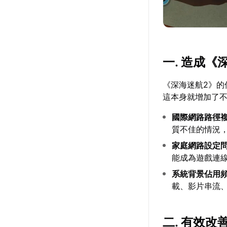
一. 造成
《深海迷航2》
這本身就增加了
國際網路路徑
質不佳的情況
家庭網路設定
能成為遊戲連
系統背景佔用
載、影片串流
二. 有效