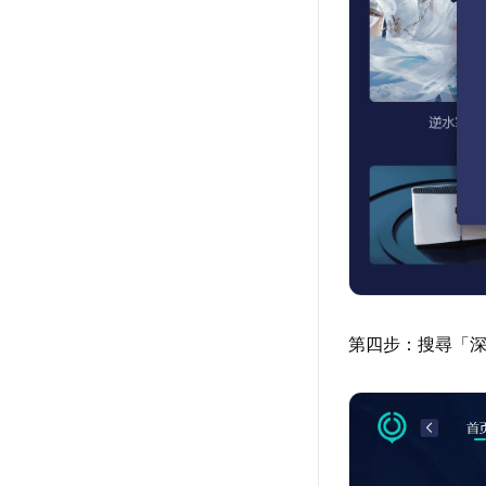
第四步：搜尋「深