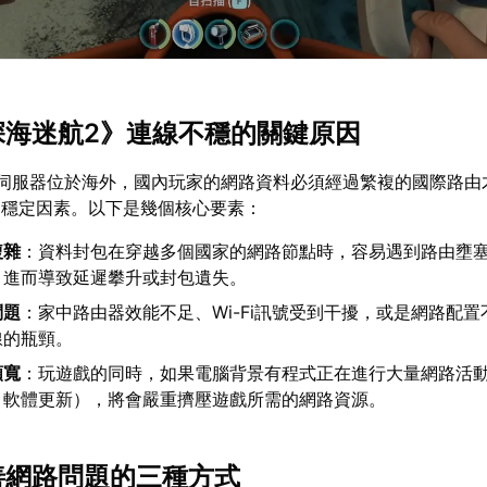
《深海迷航2》連線不穩的關鍵原因
的伺服器位於海外，國內玩家的網路資料必須經過繁複的國際路由
不穩定因素。以下是幾個核心要素：
複雜
：資料封包在穿越多個國家的網路節點時，容易遇到路由壅
，進而導致延遲攀升或封包遺失。
問題
：家中路由器效能不足、Wi-Fi訊號受到干擾，或是網路配
線的瓶頸。
頻寬
：玩遊戲的同時，如果電腦背景有程式正在進行大量網路活
、軟體更新），將會嚴重擠壓遊戲所需的網路資源。
改善網路問題的三種方式