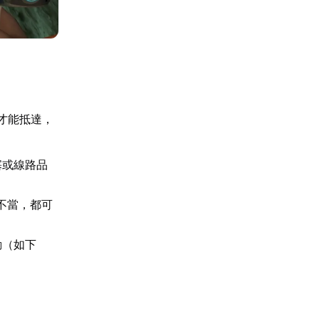
才能抵達，
塞或線路品
置不當，都可
動（如下