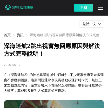
下 载
繁體中文
首頁
資訊
深海迷航2跳出视窗無回應原因與解決方式完整說
明！
深海迷航2跳出视窗無回應原因與解決
方式完整說明！
2026-05-17
在《深海迷航2》的神祕異星海域中探險時，不少玩家會遭遇遊戲彈
窗不響應的困擾。這類問題通常表現爲啓動或運行時卡死，無法正
常加載遊戲內容，嚴重影響水下冒險的沉浸體驗。盡管這種故障令
人頭疼，其成因及應對方式其實並不復雜。