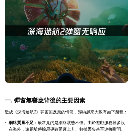
一. 彈窗無響應背後的主要因素
造成《深海迷航2》彈窗無反應的情況，歸納起來大致有如下幾種：
網絡質量不足
：最常見的是網絡狀態不佳。由於遊戲服務器多設
在海外，遠距離傳輸易導致延遲上升、數據丟失甚至連接斷開。