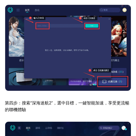
第四步：搜索“深海迷航2”，選中目標，一鍵智能加速，享受更流暢
的聯機體驗