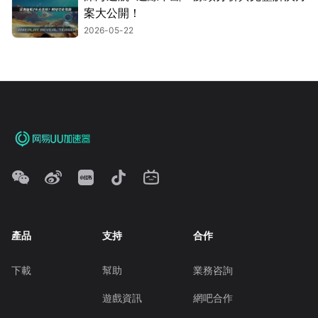
案大公開！
2026-05-22
產品
支持
合作
下載
幫助
業務咨詢
遊戲資訊
網吧合作