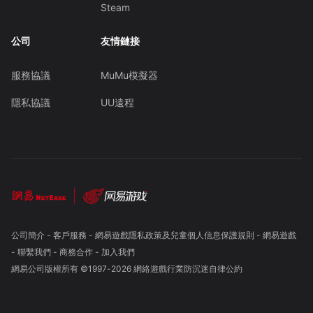
Steam
公司
友情鏈接
服務協議
MuMu模擬器
隱私協議
UU遠程
公司簡介
-
客戶服務
-
網易遊戲隱私政策及兒童個人信息保護規則
-
網易遊戲
-
聯繫我們
-
商務合作
-
加入我們
網易公司版權所有 ©1997-
2026
網絡遊戲行業防沉迷自律公約