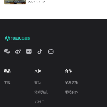
2026-05-22
產品
支持
合作
下載
幫助
業務咨詢
遊戲資訊
網吧合作
Steam