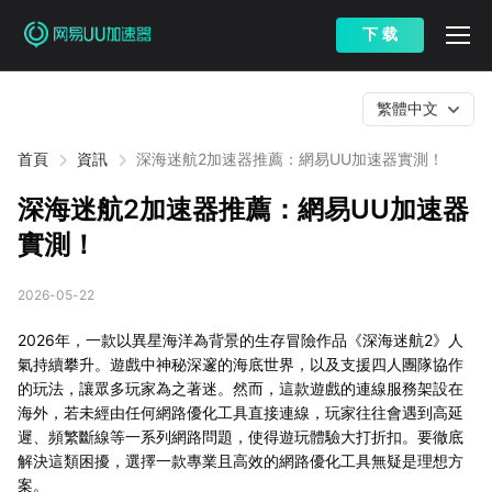
下 载
繁體中文
首頁
資訊
深海迷航2加速器推薦：網易UU加速器實測！
深海迷航2加速器推薦：網易UU加速器
實測！
2026-05-22
2026年，一款以異星海洋為背景的生存冒險作品《深海迷航2》人
氣持續攀升。遊戲中神秘深邃的海底世界，以及支援四人團隊協作
的玩法，讓眾多玩家為之著迷。然而，這款遊戲的連線服務架設在
海外，若未經由任何網路優化工具直接連線，玩家往往會遇到高延
遲、頻繁斷線等一系列網路問題，使得遊玩體驗大打折扣。要徹底
解決這類困擾，選擇一款專業且高效的網路優化工具無疑是理想方
案。