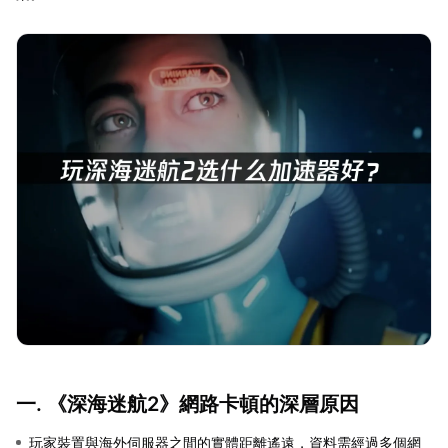
一. 《深海迷航2》網路卡頓的深層原因
玩家裝置與海外伺服器之間的實體距離遙遠，資料需經過多個網