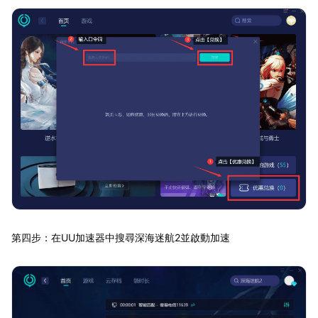
第四步：在UU加速器中搜尋深海迷航2並啟動加速