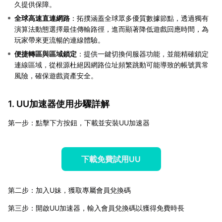
久提供保障。
全球高速直連網路
：拓撲涵蓋全球眾多優質數據節點，透過獨有
演算法動態選擇最佳傳輸路徑，進而顯著降低遊戲回應時間，為
玩家帶來更流暢的連線體驗。
便捷轉區與區域鎖定
：提供一鍵切換伺服器功能，並能精確鎖定
連線區域，從根源杜絕因網路位址頻繁跳動可能導致的帳號異常
風險，確保遊戲資產安全。
1. UU加速器使用步驟詳解
第一步：點擊下方按鈕，下載並安裝UU加速器
下載免費試用UU
第二步：加入U妹，獲取專屬會員兌換碼
第三步：開啟UU加速器，輸入會員兌換碼以獲得免費時長