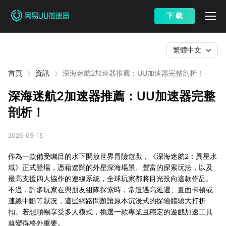
下 载
繁體中文
首頁
資訊
深海迷航2加速器推薦：UU加速器完整剖析！
深海迷航2加速器推薦：UU加速器完整
剖析！
2026-05-15
作為一款備受矚目的水下開放世界冒險遊戲，《深海迷航2：異星水
域》正式登場，憑藉遼闊的外星深海場景、豐富的探索玩法，以及
最高支援四人協作的連線系統，全球玩家都將目光投向這款作品。
不過，許多玩家在與朋友組隊探索時，常遭遇高延遲、畫面卡頓或
連線中斷等狀況，這些網路問題讓原本沉浸式的探險體驗大打折
扣。若想順暢享受多人模式，挑選一款專業且穩定的遊戲加速工具
就變得格外重要。