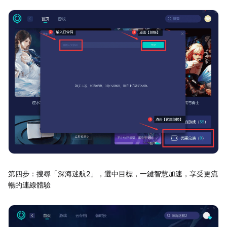
第四步：搜尋「深海迷航2」，選中目標，一鍵智慧加速，享受更流
暢的連線體驗