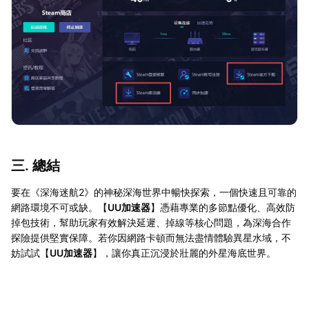
三. 總結
要在《深海迷航2》的神秘深海世界中暢快探索，一個快速且可靠的
網路環境不可或缺。【
UU加速器
】憑藉專業的多節點優化、高效防
掉包技術，幫助玩家有效解決延遲、掉線等核心問題，為深海合作
探險提供堅實保障。若你因網路卡頓而無法盡情體驗異星水域，不
妨試試【
UU加速器
】，讓你真正沉浸於壯麗的外星海底世界。