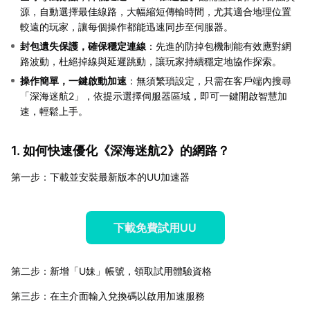
源，自動選擇最佳線路，大幅縮短傳輸時間，尤其適合地理位置
較遠的玩家，讓每個操作都能迅速同步至伺服器。
封包遺失保護，確保穩定連線
：先進的防掉包機制能有效應對網
路波動，杜絕掉線與延遲跳動，讓玩家持續穩定地協作探索。
操作簡單，一鍵啟動加速
：無須繁瑣設定，只需在客戶端內搜尋
「深海迷航2」，依提示選擇伺服器區域，即可一鍵開啟智慧加
速，輕鬆上手。
1. 如何快速優化《深海迷航2》的網路？
第一步：下載並安裝最新版本的UU加速器
下載免費試用UU
第二步：新增「U妹」帳號，領取試用體驗資格
第三步：在主介面輸入兌換碼以啟用加速服務