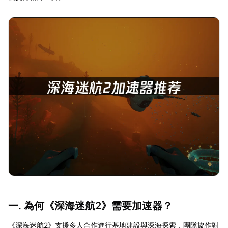
一. 為何《深海迷航2》需要加速器？
《深海迷航2》支援多人合作進行基地建設與深海探索，團隊協作對