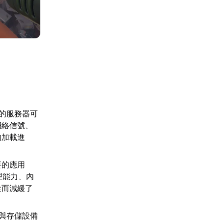
。
的服務器可
網絡信號、
的加載進
要的應用
理能力、內
從而減緩了
與存儲設備