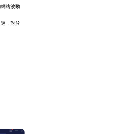
的網絡波動
延遲，對於