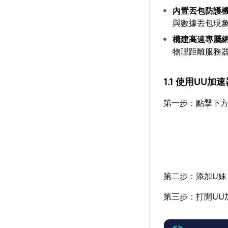
內置丟包防護
與數據丟包現
構建高速專屬
物理距離服務
1.1 使用UU
第一步：點擊下方
第二步：添加U妹
第三步：打開UU