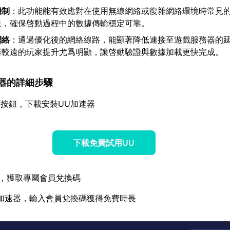
機制
：此功能能有效應對在使用無線網絡或復雜網絡環境時常見
象，確保啓動過程中的數據傳輸穩定可靠。
網絡
：通過優化後的網絡線路，能顯著降低連接至遊戲服務器的
器較遠的玩家提升尤爲明顯，讓啓動驗證與數據加載更快完成。
加速器的詳細步驟
按鈕，下載安裝UU加速器
下載免費試用UU
，獲取專屬會員兌換碼
加速器，輸入會員兌換碼獲得免費時長