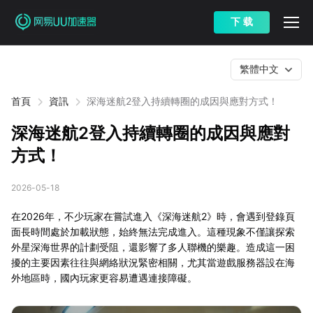
下 载
繁體中文
首頁
資訊
深海迷航2登入持續轉圈的成因與應對方式！
深海迷航2登入持續轉圈的成因與應對
方式！
2026-05-18
在2026年，不少玩家在嘗試進入《深海迷航2》時，會遇到登錄頁
面長時間處於加載狀態，始終無法完成進入。這種現象不僅讓探索
外星深海世界的計劃受阻，還影響了多人聯機的樂趣。造成這一困
擾的主要因素往往與網絡狀況緊密相關，尤其當遊戲服務器設在海
外地區時，國內玩家更容易遭遇連接障礙。