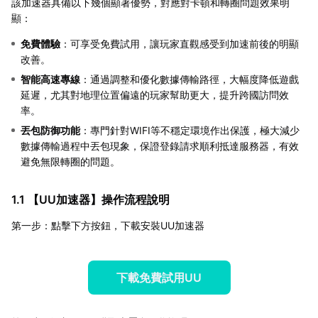
該加速器具備以下幾個顯著優勢，對應對卡頓和轉圈問題效果明
顯：
免費體驗
：可享受免費試用，讓玩家直觀感受到加速前後的明顯
改善。
智能高速專線
：通過調整和優化數據傳輸路徑，大幅度降低遊戲
延遲，尤其對地理位置偏遠的玩家幫助更大，提升跨國訪問效
率。
丟包防御功能
：專門針對WIFI等不穩定環境作出保護，極大減少
數據傳輸過程中丟包現象，保證登錄請求順利抵達服務器，有效
避免無限轉圈的問題。
1.1 【
UU加速器
】操作流程說明
第一步：點擊下方按鈕，下載安裝UU加速器
下載免費試用UU