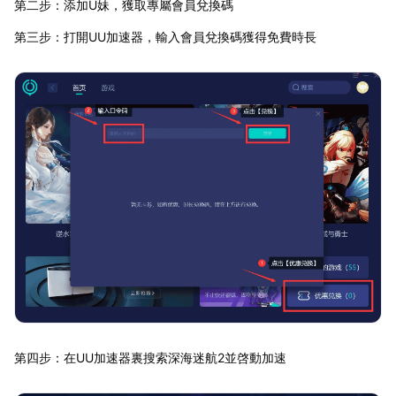
第二步：添加U妹，獲取專屬會員兌換碼
第三步：打開UU加速器，輸入會員兌換碼獲得免費時長
第四步：在UU加速器裏搜索深海迷航2並啓動加速