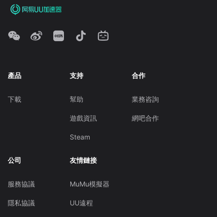
產品
支持
合作
下載
幫助
業務咨詢
遊戲資訊
網吧合作
Steam
公司
友情鏈接
服務協議
MuMu模擬器
隱私協議
UU遠程