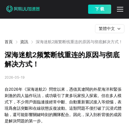
下 载
繁體中文
首頁
資訊
深海迷航2频繁断线重连的原因与彻底解决方式！
深海迷航2频繁断线重连的原因与彻底
解决方式！
2026-05-19
自2026年《深海迷航2》問世以來，憑借其遼闊的外星海洋和緊張
刺激的四人協作玩法，成功吸引了衆多玩家投入探索。但在多人模
式下，不少用戶面臨連接經常中斷、自動重新嘗試接入等煩惱，表
現爲會話突斷和在線狀態反復波動。這類問題不僅打破了沉浸式體
驗，還可能影響關鍵時刻的團隊配合。因此，深入剖析背後的成因
是解決問題的第一步。