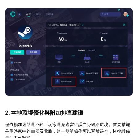
2. 本地環境優化與附加排查建議
僅依賴加速器還不夠，玩家還應適當維護自身網絡環境。首要措施
是重啓家中路由器及電腦，這一簡單操作可以釋放緩存，恢復設備
最佳工作狀態。