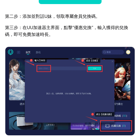
第二步：添加並對話U妹，領取專屬會員兌換碼。
第三步：在UU加速器主界面，點擊“優惠兌換”，輸入獲得的兌換
碼，即可免費加速時長。