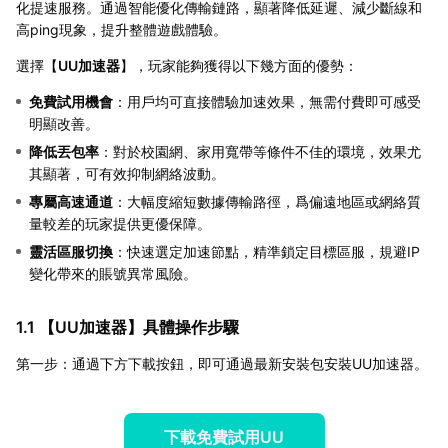
化提速服務。通過智能優化傳輸鏈路，顯著降低延遲、減少斷線和
高ping現象，提升整體遊戲體驗。
選擇【
UU加速器
】，玩家能夠獲得以下幾方面的優勢：
免費試用機會
：用戶均可直接體驗加速效果，無需付費即可感受
明顯改善。
降低丟包率
：對於校園網、家用寬帶等條件不佳的環境，效果尤
其顯著，可有效抑制網絡波動。
專屬高速通道
：大幅度縮短數據傳輸路徑，爲偏遠地區或網絡質
量較差的玩家提供更優保障。
靈活區服切換
：快速選定加速節點，精準鎖定目標區服，規避IP
變化帶來的賬號異常風險。
1.1 【
UU加速器
】具體操作步驟
第一步：通過下方下載按鈕，即可通過最新安裝包安裝UU加速器。
下載免費試用UU