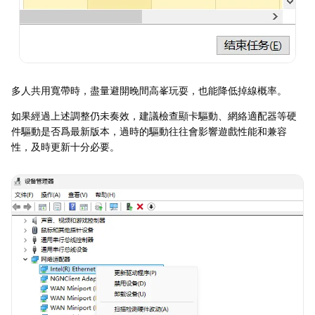
多人共用寬帶時，盡量避開晚間高峯玩耍，也能降低掉線概率。
如果經過上述調整仍未奏效，建議檢查顯卡驅動、網絡適配器等硬
件驅動是否爲最新版本，過時的驅動往往會影響遊戲性能和兼容
性，及時更新十分必要。