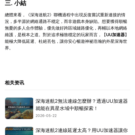
三. 小結
總體來看，《深海迷航2》聯機過程中出現反復嘗試重新連接的情
況，多半源於網絡通路不穩定，而非遊戲本身缺陷。想要獲得順暢
無憂的多人合作體驗，優先做好跨區域鏈路優化，再輔以本地網絡
維護，是根本之道。對於追求極致穩定的玩家而言，【
UU加速器
】
能極大降低延遲、杜絕丟包，讓你安心暢遊神祕浩瀚的外星深海世
界。
相关资讯
深海迷航2無法連線怎麼辦？透過UU加速器
就能在異星水域中順暢探索！
2026-05-22
深海迷航2連線延遲太高？用UU加速器讓你