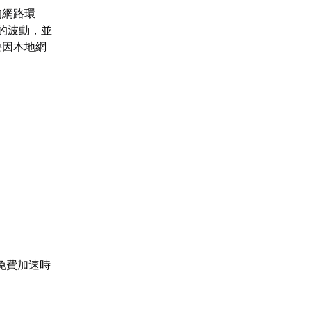
的網路環
的波動，並
決因本地網
免費加速時