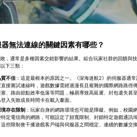
伺服器無法連線的關鍵因素有哪些？
失敗，通常是多種因素交錯影響的結果。綜合玩家社群的回饋與
為以下三類：
品質不佳
：這是最根本的原因之一。《深海迷航2》的伺服器通常
家直接嘗試連線時，遊戲數據需經過漫長且複雜的國際網路路徑
壅塞、路由節點效率低落等問題，極易導致高延遲、封包遺失甚
為登入失敗或長時間卡在載入畫面。
環境存在限制
：玩家自身的網路環境也可能是障礙。例如，校園
些特定電信商的網路，可能設定了頻寬限制、封鎖特定遊戲通訊
。這些限制會干擾遊戲客戶端與伺服器之間穩定、連續的數據交