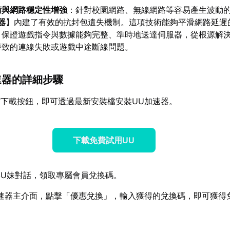
術與網路穩定性增強
：針對校園網路、無線網路等容易產生波動
器
】內建了有效的抗封包遺失機制。這項技術能夠平滑網路延遲
，保證遊戲指令與數據能夠完整、準時地送達伺服器，從根源解
導致的連線失敗或遊戲中途斷線問題。
加速器的詳細步驟
下載按鈕，即可透過最新安裝檔安裝UU加速器。
下載免費試用UU
U妹對話，領取專屬會員兌換碼。
速器主介面，點擊「優惠兌換」，輸入獲得的兌換碼，即可獲得