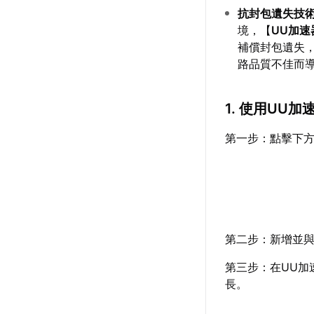
抗封包遺失技
境，【
UU加速
補償封包遺失
路品質不佳而
1. 使用UU
第一步：點擊下方
第二步：新增並與
第三步：在UU加
長。