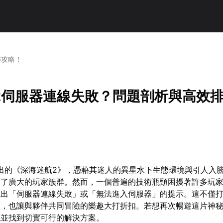
解攻略！
2伺服器連線失敗？問題剖析與高效
推出的《深海迷航2》，憑藉其迷人的異星水下生態環境與引人入
引了廣大的玩家族群。然而，一個普遍的技術瓶頸困擾著許多玩
跳出「伺服器連線失敗」或「無法進入伺服器」的提示。這不僅
程，也讓與夥伴共同冒險的樂趣大打折扣。若想再次暢遊這片神
源並找到切實可行的解決方案。