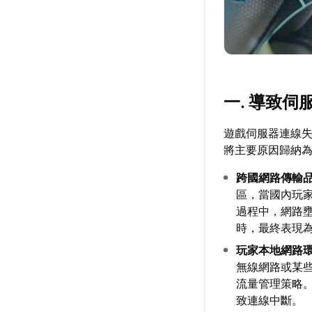
一. 導致
遊戲伺服器連線
將主要原因歸納
跨國網路傳輸
區，當國內玩
過程中，網路
時，最終表現
玩家本地網路
無線網路或某
流量管理策略
致連線中斷。