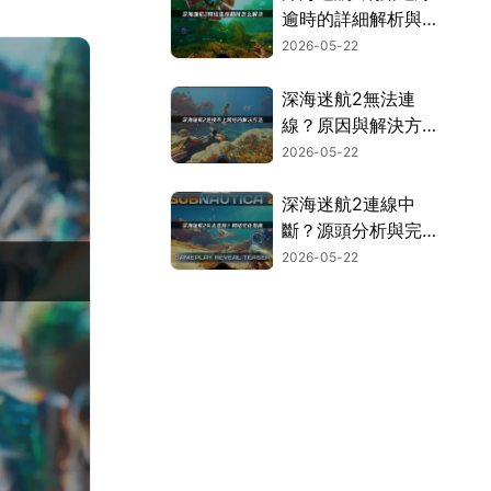
逾時的詳細解析與加
速優化方案！
2026-05-22
深海迷航2無法連
線？原因與解決方法
一次看！
2026-05-22
深海迷航2連線中
斷？源頭分析與完整
解決方案大公開！
2026-05-22