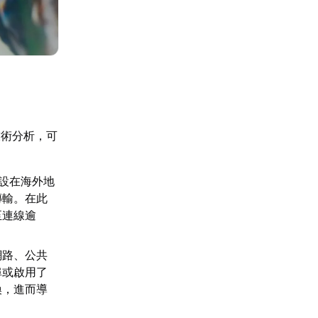
技術分析，可
設在海外地
傳輸。在此
至連線逾
網路、公共
埠或啟用了
換，進而導