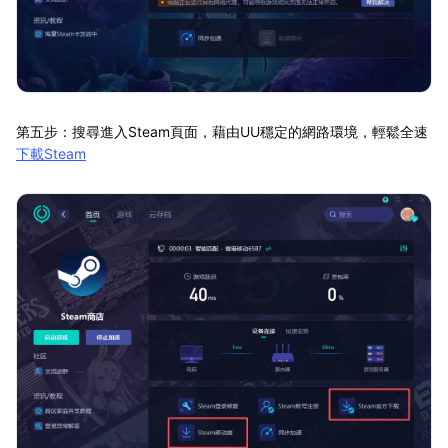
第五步：搜尋進入Steam頁面，藉由UU穩定的網路環境，輕鬆全速
下載Steam