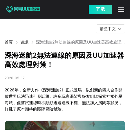
下 载
繁體中文
首頁
資訊
深海迷航2無法連線的原因及UU加速器高效處理對
策！
深海迷航2無法連線的原因及UU加速器
高效處理對策！
2026-05-17
2026年，全新力作《深海迷航2》正式登場，以創新的四人合作開
放世界玩法迅速引發話題。許多玩家渴望與好友組隊探索神祕外星
海域，但嘗試連線時卻頻頻遭遇連線不穩、無法加入房間等狀況，
打亂了原本期待的團隊冒險體驗。