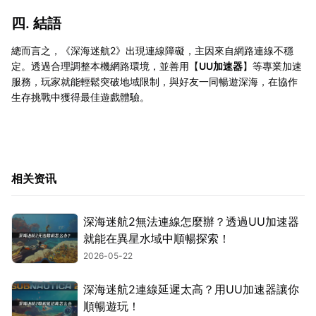
四. 結語
總而言之，《深海迷航2》出現連線障礙，主因來自網路連線不穩
定。透過合理調整本機網路環境，並善用【
UU加速器
】等專業加速
服務，玩家就能輕鬆突破地域限制，與好友一同暢遊深海，在協作
生存挑戰中獲得最佳遊戲體驗。
相关资讯
深海迷航2無法連線怎麼辦？透過UU加速器
就能在異星水域中順暢探索！
2026-05-22
深海迷航2連線延遲太高？用UU加速器讓你
順暢遊玩！