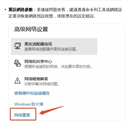
重設網路參數
：若連線問題依舊，建議透過命令列工具或網路設
定選項恢復網路預設狀態，排除潛在的設定錯誤。