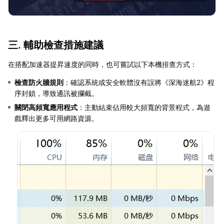
三. 輔助檢查措施建議
在搭配加速器提昇速度的同時，也可嘗試以下本機排查方式：
檢查防火牆規則
：確認系統或安全軟體沒有誤將《深海迷航2》程
序封鎖，導致通訊被攔截。
關閉高頻寬應用程式
：主動結束佔用較大頻寬的背景程式，為遊
戲釋出更多可用網路資源。