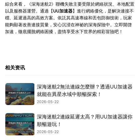
綜合來看，《深海迷航2》聯機失敗主要受限於網絡狀況、本地配置
以及服務器運營。通過【
UU加速器
】進行網絡優化，是解決連接不
穩、延遲過高的高效方案。依託其高速專線和丟包防御技術，玩家
能夠顯著改善連接質量，安心沉浸在神祕的深海探險中。立即開啓
加速，徹底擺脫網絡困擾，盡情享受水下世界的精彩冒險吧！
相关资讯
深海迷航2無法連線怎麼辦？透過UU加速器
就能在異星水域中順暢探索！
2026-05-22
深海迷航2連線延遲太高？用UU加速器讓你
順暢遊玩！
2026-05-22