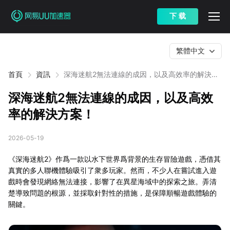
下 载
繁體中文
首頁
資訊
深海迷航2無法連線的成因，以及高效率的解決方
案！
深海迷航2無法連線的成因，以及高效
率的解決方案！
2026-05-19
《深海迷航2》作爲一款以水下世界爲背景的生存冒險遊戲，憑借其
真實的多人聯機體驗吸引了衆多玩家。然而，不少人在嘗試進入遊
戲時會發現網絡無法連接，影響了在異星海域中的探索之旅。弄清
楚導致問題的根源，並採取針對性的措施，是保障順暢遊戲體驗的
關鍵。