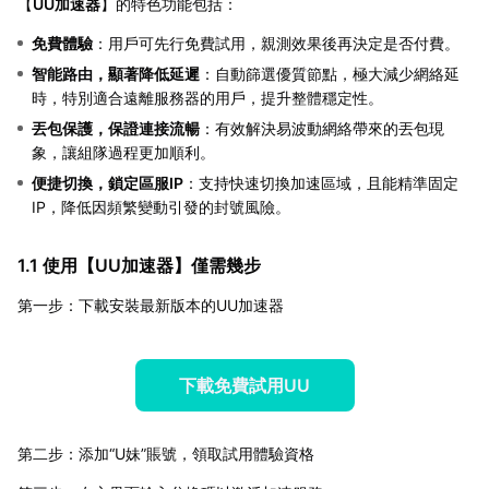
【
UU加速器
】的特色功能包括：
免費體驗
：用戶可先行免費試用，親測效果後再決定是否付費。
智能路由，顯著降低延遲
：自動篩選優質節點，極大減少網絡延
時，特別適合遠離服務器的用戶，提升整體穩定性。
丟包保護，保證連接流暢
：有效解決易波動網絡帶來的丟包現
象，讓組隊過程更加順利。
便捷切換，鎖定區服IP
：支持快速切換加速區域，且能精準固定
IP，降低因頻繁變動引發的封號風險。
1.1 使用【
UU加速器
】僅需幾步
第一步：下載安裝最新版本的UU加速器
下載免費試用UU
第二步：添加“U妹”賬號，領取試用體驗資格