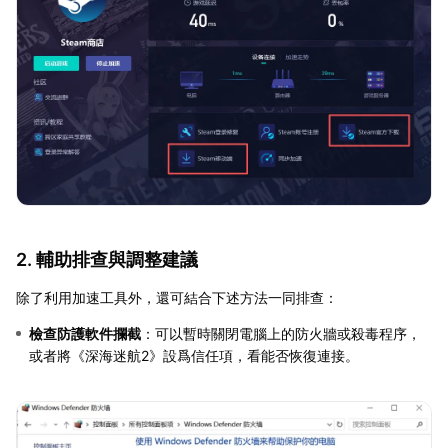
2. 輔助排查與調整建議
除了利用加速工具外，還可結合下述方法一同排查：
檢查防護軟件攔截
：可以暫時關閉電腦上的防火牆或殺毒程序，
或者將《深海迷航2》設爲信任項，看能否恢復連接。