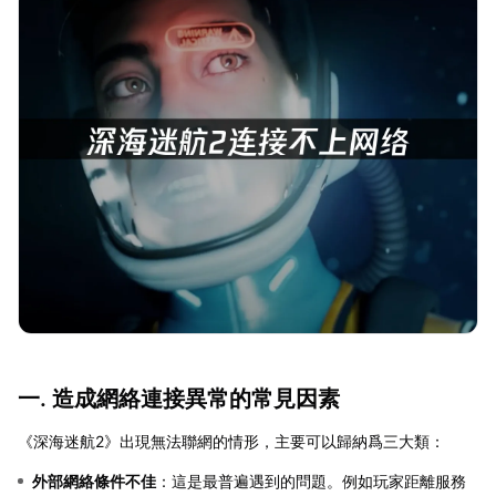
一. 造成網絡連接異常的常見因素
《深海迷航2》出現無法聯網的情形，主要可以歸納爲三大類：
外部網絡條件不佳
：這是最普遍遇到的問題。例如玩家距離服務