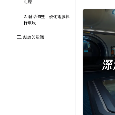
步驟
2. 輔助調整：優化電腦執
行環境
三. 結論與建議