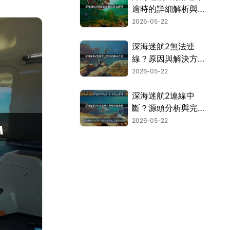
逾時的詳細解析與加
速優化方案！
2026-05-22
深海迷航2無法連
線？原因與解決方法
一次看！
2026-05-22
深海迷航2連線中
斷？源頭分析與完整
解決方案大公開！
2026-05-22