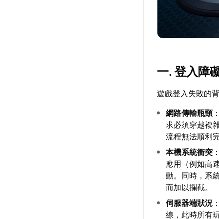
一. 登入
遊戲登入失敗的
網路傳輸瓶頸
求必須穿越複
流程無法順利
本機系統衝突
應用（例如高
動。同時，系
而加以攔截。
伺服器端狀況
線，此時所有