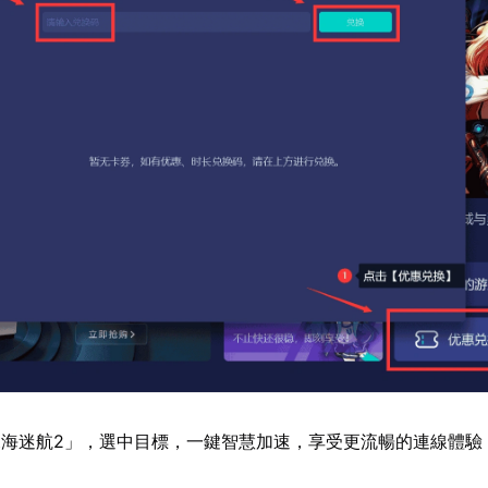
海迷航2」，選中目標，一鍵智慧加速，享受更流暢的連線體驗