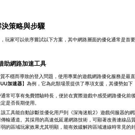
性解決策略與步驟
結，玩家可以依序嘗試以下方案，其中網路層面的優化通常是首
：借助網路加速工具
品質不穩而導致的登入問題，使用專業的遊戲網路優化服務是最
【
UU加速器
】為例，它為此類場景提供了專項支援，其優勢如下
戶通常可享有免費體驗時長，便於在實際遊戲中感受網路優化前
決定是否長期使用。
：該工具能自動診斷並優化用戶到《深海迷航2》遊戲伺服器的網
據傳輸通道。其採用的高速低延遲網路技術，可顯著改善連線品
薄弱的區域玩家效果尤其明顯，能有效緩解跨區域連線時常見的
。