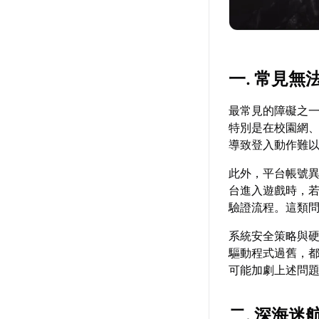
一. 常見
最常見的障礙之
特別是在校園網、
導致登入動作難
此外，平台帳號異
台進入遊戲時，
驗證流程。這類
系統安全策略與
驅動程式過舊，
可能加劇上述問
二. 深海