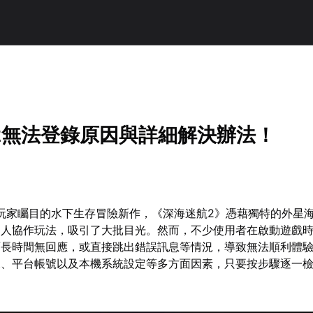
2無法登錄原因與詳細解決辦法！
受玩家矚目的水下生存冒險新作，《深海迷航2》憑藉獨特的外星
多人協作玩法，吸引了大批目光。然而，不少使用者在啟動遊戲
面長時間無回應，或直接跳出錯誤訊息等情況，導致無法順利體
況、平台帳號以及本機系統設定等多方面因素，只要按步驟逐一
。