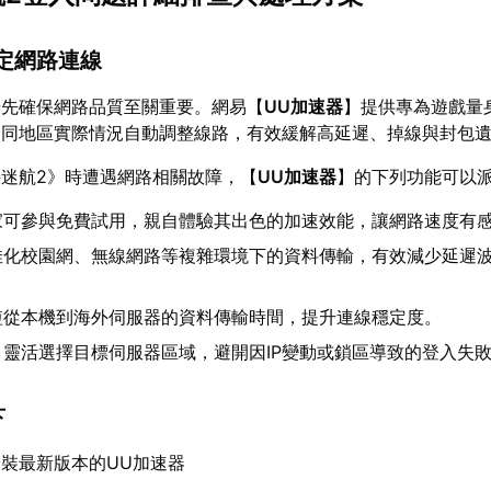
穩定網路連線
優先確保網路品質至關重要。網易【
UU加速器
】提供專為遊戲量
不同地區實際情況自動調整線路，有效緩解高延遲、掉線與封包
迷航2》時遭遇網路相關故障，【
UU加速器
】的下列功能可以
家可參與免費試用，親自體驗其出色的加速效能，讓網路速度有
佳化校園網、無線網路等複雜環境下的資料傳輸，有效減少延遲
短從本機到海外伺服器的資料傳輸時間，提升連線穩定度。
：靈活選擇目標伺服器區域，避開因IP變動或鎖區導致的登入失
下
裝最新版本的UU加速器