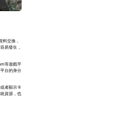
資料交換，
更容易發生，
am等遊戲平
擾平台的身分
，或者顯示卡
系統資源，也