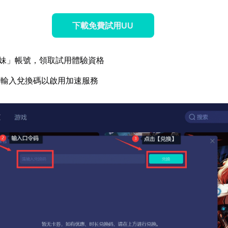
下載免費試用UU
妹」帳號，領取試用體驗資格
面輸入兌換碼以啟用加速服務