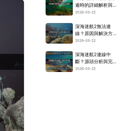
逾時的詳細解析與加
速優化方案！
2026-05-22
深海迷航2無法連
線？原因與解決方法
一次看！
2026-05-22
深海迷航2連線中
斷？源頭分析與完整
解決方案大公開！
2026-05-22