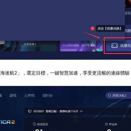
海迷航2」，選定目標，一鍵智慧加速，享受更流暢的連線體驗