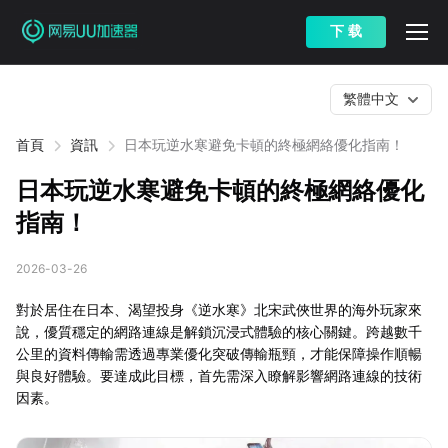
下 载
繁體中文
首頁
資訊
日本玩逆水寒避免卡頓的終極網絡優化指南！
日本玩逆水寒避免卡頓的終極網絡優化
指南！
2026-03-26
對於居住在日本、渴望投身《逆水寒》北宋武俠世界的海外玩家來
說，優質穩定的網路連線是解鎖沉浸式體驗的核心關鍵。跨越數千
公里的資料傳輸需透過專業優化突破傳輸瓶頸，才能保障操作順暢
與良好體驗。要達成此目標，首先需深入瞭解影響網路連線的技術
因素。