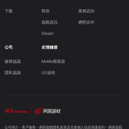
下載
幫助
業務咨詢
遊戲資訊
網吧合作
Steam
公司
友情鏈接
服務協議
MuMu模擬器
隱私協議
UU遠程
公司簡介
-
客戶服務
-
網易遊戲隱私政策及兒童個人信息保護規則
-
網易遊戲