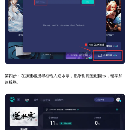
第四步：在加速器搜尋框輸入逆水寒，點擊對應遊戲圖示，暢享加
速服務。