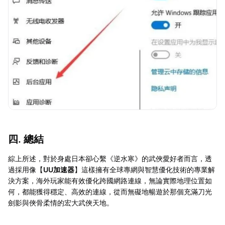
四. 總結
綜上所述，對於身處日本卻心繫《逆水寒》的武俠愛好者而言，透
過採用像【
UU加速器
】這樣擁有全球專網與智慧優化技術的專業解
決方案，海外玩家能有效優化跨國網路連線，無論實際地理位置如
何，都能獲得穩定、高效的連線，從而無礙地暢遊於那個充滿刀光
劍影與俠骨柔情的宏大武俠天地。